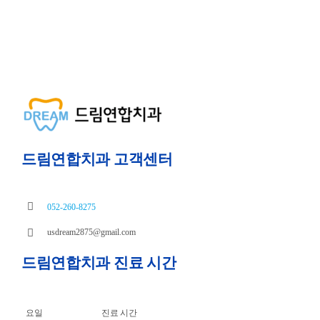
드림연합치과 고객센터
052-260-8275
usdream2875@gmail.com
드림연합치과 진료 시간
요일
진료 시간