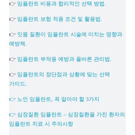
👉
임플란트 비용과 합리적인 선택 방법.
👉
임플란트 보험 적용 조건 및 활용법.
👉
잇몸 질환이 임플란트 시술에 미치는 영향과
예방책.
👉
임플란트 부작용 예방과 올바른 관리법.
👉
임플란트의 장단점과 상황에 맞는 선택
가이드.
👉 노인 임플란트, 꼭 알아야 할 3가지
👉 심장질환 임플란트 – 심장질환을 가진 환자의
임플란트 치료 시 주의사항