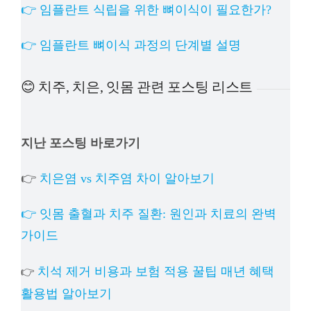
👉 임플란트 식립을 위한 뼈이식이 필요한가?
👉 임플란트 뼈이식 과정의 단계별 설명
😊 치주, 치은, 잇몸 관련 포스팅 리스트
지난 포스팅 바로가기
👉
치은염 vs 치주염 차이 알아보기
👉 잇몸 출혈과 치주 질환: 원인과 치료의 완벽
가이드
치석 제거 비용과 보험 적용 꿀팁 매년 혜택
👉
활용법 알아보기