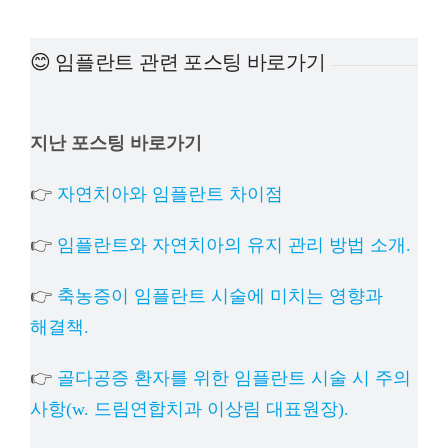
예방진료
😊 임플란트 관련 포스팅 바로가기
치아교정
지난 포스팅 바로가기
상담예약
👉
자연치아와 임플란트 차이점
치과의료정보
👉
임플란트와 자연치아의 유지 관리 방법 소개.
👉
축농증이 임플란트 시술에 미치는 영향과
해결책.
👉
골다공증 환자를 위한 임플란트 시술 시 주의
사항(w. 드림연합치과 이상림 대표원장).