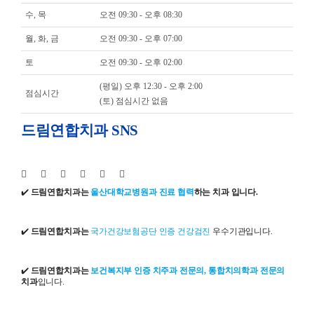
수, 목
오전 09:30 - 오후 08:30
월, 화, 금
오전 09:30 - 오후 07:00
토
오전 09:30 - 오후 02:00
(평일) 오후 12:30 - 오후 2:00
점심시간
(토) 점심시간 없음
드림연합치과 SNS
✔️
드림연합치과는
울산대학교병원과 진료 협력
하는 치과 입니다.
✔️
드림연합치과는
국가건강보험공단 인증 건강검진
우수기관입니다.
✔️
드림연합치과는
보건복지부 인증 치주과 전문의, 통합치의학과 전문의
치과
입니다.