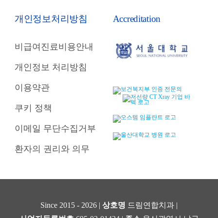
개인정보처리방침
Accreditation
비급여진료비용안내
개인정보 처리방침
이용약관
쿠키 정책
이메일 무단수집거부
환자의 권리와 의무
Since 2015 - 2026 |
상호명
드림연합치과 |