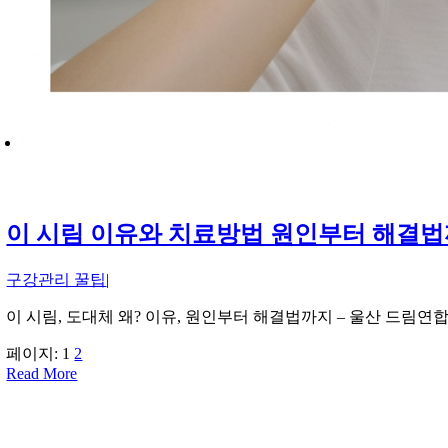
이 시림 이유와 치료방법 원인부터 해결법
구강관리 꿀팁
|
이 시림, 도대체 왜? 이유, 원인부터 해결법까지 – 울산 드림
페이지:
1
2
Read More