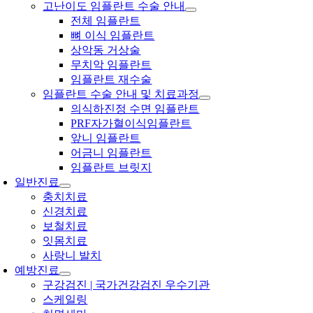
고난이도 임플란트 수술 안내
전체 임플란트
뼈 이식 임플란트
상악동 거상술
무치악 임플란트
임플란트 재수술
임플란트 수술 안내 및 치료과정
의식하진정 수면 임플란트
PRF자가혈이식임플란트
앞니 임플란트
어금니 임플란트
임플란트 브릿지
일반진료
충치치료
신경치료
보철치료
잇몸치료
사랑니 발치
예방진료
구강검진 | 국가건강검진 우수기관
스케일링