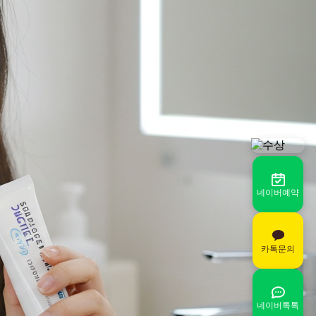
네이버예약
카톡문의
네이버톡톡