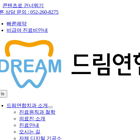
콘텐츠로 건너뛰기
른 상담 문의 :
052-260-8275
빠른예약
비급여 진료비안내
메뉴
드림연합치과 소개
진료원칙과 철학
의료진 소개
진료안내
오시는 길
자체 디지털 기공소