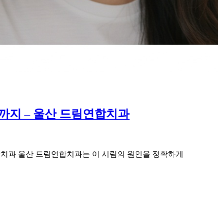
까지 – 울산 드림연합치과
연합치과 울산 드림연합치과는 이 시림의 원인을 정확하게