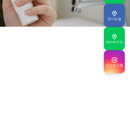
오시는길
네이버지도
인스타그램