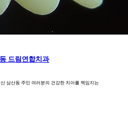
삼산동 드림연합치과
과 울산 삼산동 주민 여러분의 건강한 치아를 책임지는