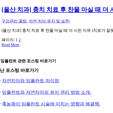
[울산 치과] 충치 치료 후 찬물 마실 때 더
구강관리 꿀팁
,
자연 치아 유지 및 보존
|
[울산 치과] 충치 치료 후 찬물 마실 때 더 시린 이유 (치료가 잘
페이지:
1
2
Read More
 임플란트 관련 포스팅 바로가기
난 포스팅 바로가기

자연치아와 임플란트 차이점

임플란트와 자연치아의 유지 관리 방법 소개.

축농증이 임플란트 시술에 미치는 영향과 해결책.