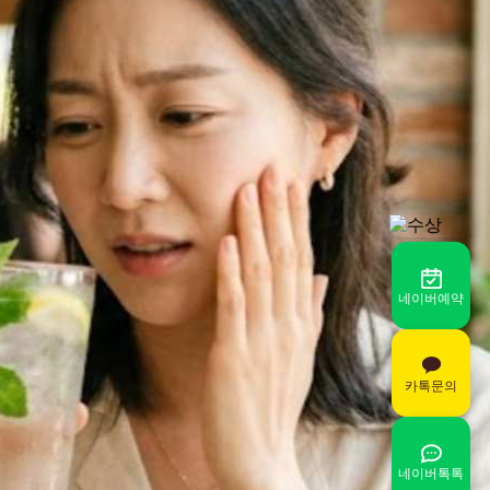
네이버예약
카톡문의
네이버톡톡