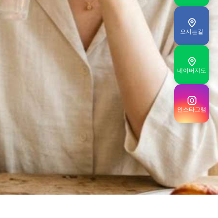
오시는길
네이버지도
인스타그램