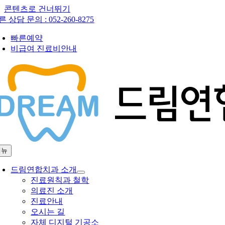
콘텐츠로 건너뛰기
른 상담 문의 :
052-260-8275
빠른예약
비급여 진료비안내
메뉴
드림연합치과 소개
진료원칙과 철학
의료진 소개
진료안내
오시는 길
자체 디지털 기공소