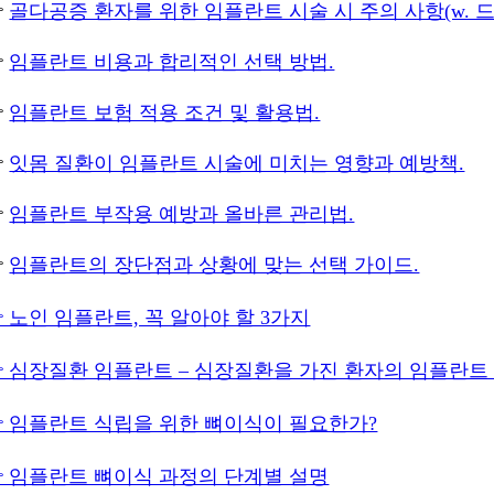

골다공증 환자를 위한 임플란트 시술 시 주의 사항(w. 

임플란트 비용과 합리적인 선택 방법.

임플란트 보험 적용 조건 및 활용법.

잇몸 질환이 임플란트 시술에 미치는 영향과 예방책.

임플란트 부작용 예방과 올바른 관리법.

임플란트의 장단점과 상황에 맞는 선택 가이드.
 노인 임플란트, 꼭 알아야 할 3가지
 심장질환 임플란트 – 심장질환을 가진 환자의 임플란트
 임플란트 식립을 위한 뼈이식이 필요한가?
 임플란트 뼈이식 과정의 단계별 설명