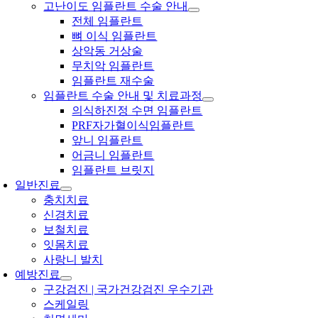
고난이도 임플란트 수술 안내
전체 임플란트
뼈 이식 임플란트
상악동 거상술
무치악 임플란트
임플란트 재수술
임플란트 수술 안내 및 치료과정
의식하진정 수면 임플란트
PRF자가혈이식임플란트
앞니 임플란트
어금니 임플란트
임플란트 브릿지
일반진료
충치치료
신경치료
보철치료
잇몸치료
사랑니 발치
예방진료
구강검진 | 국가건강검진 우수기관
스케일링