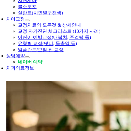
치면세마
불소도포
실란트(치면열구전색)
치아교정
교정치료의 모든것 & 상세안내
교정 자가진단 체크리스트 (13가지 사례)
어린이 예방교정(매복치, 주걱턱 등)
유형별 교정(덧니, 돌출입 등)
임플란트/보철 전 교정
상담예약
네이버 예약
치과의료정보