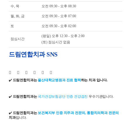
수, 목
오전 09:30 - 오후 08:30
월, 화, 금
오전 09:30 - 오후 07:00
토
오전 09:30 - 오후 02:00
(평일) 오후 12:30 - 오후 2:00
점심시간
(토) 점심시간 없음
드림연합치과 SNS
✔️
드림연합치과는
울산대학교병원과 진료 협력
하는 치과 입니다.
✔️
드림연합치과는
국가건강보험공단 인증 건강검진
우수기관입니다.
✔️
드림연합치과는
보건복지부 인증 치주과 전문의, 통합치의학과 전문의
치과
입니다.