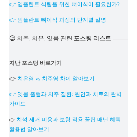
👉 임플란트 식립을 위한 뼈이식이 필요한가?
👉 임플란트 뼈이식 과정의 단계별 설명
😊 치주, 치은, 잇몸 관련 포스팅 리스트
지난 포스팅 바로가기
👉
치은염 vs 치주염 차이 알아보기
👉 잇몸 출혈과 치주 질환: 원인과 치료의 완벽
가이드
치석 제거 비용과 보험 적용 꿀팁 매년 혜택
👉
활용법 알아보기