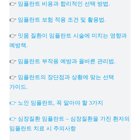
👉
임플란트 비용과 합리적인 선택 방법.
👉
임플란트 보험 적용 조건 및 활용법.
👉
잇몸 질환이 임플란트 시술에 미치는 영향과
예방책.
👉
임플란트 부작용 예방과 올바른 관리법.
👉
임플란트의 장단점과 상황에 맞는 선택
가이드.
👉 노인 임플란트, 꼭 알아야 할 3가지
👉 심장질환 임플란트 – 심장질환을 가진 환자의
임플란트 치료 시 주의사항