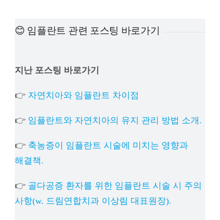
예방진료
😊 임플란트 관련 포스팅 바로가기
치아교정
지난 포스팅 바로가기
상담예약
👉
자연치아와 임플란트 차이점
치과의료정보
👉
임플란트와 자연치아의 유지 관리 방법 소개.
👉
축농증이 임플란트 시술에 미치는 영향과
해결책.
👉
골다공증 환자를 위한 임플란트 시술 시 주의
사항(w. 드림연합치과 이상림 대표원장).