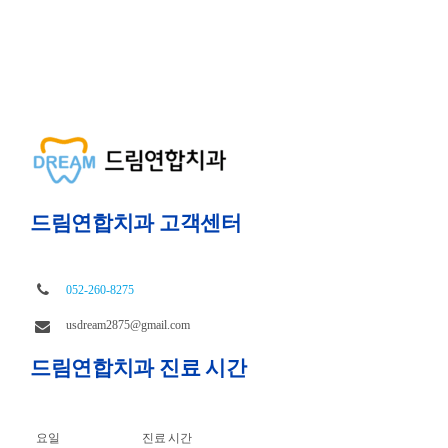
드림연합치과 고객센터
052-260-8275
usdream2875@gmail.com
드림연합치과 진료 시간
요일
진료 시간