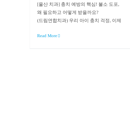
[울산 치과] 충치 예방의 핵심! 불소 도포,
왜 필요하고 어떻게 받을까요?
(드림연합치과) 우리 아이 충치 걱정, 이제
Read More