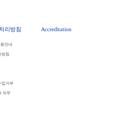
처리방침
Accreditation
비용안내
리방침
수집거부
와 의무