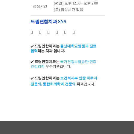
(평일) 오후 12:30 - 오후 2:00
점심시간
(토) 점심시간 없음
드림연합치과 SNS
✔️
드림연합치과는
울산대학교병원과 진료
협력
하는 치과 입니다.
✔️
드림연합치과는
국가건강보험공단 인증
건강검진
우수기관입니다.
✔️
드림연합치과는
보건복지부 인증 치주과
전문의, 통합치의학과 전문의
치과
입니다.