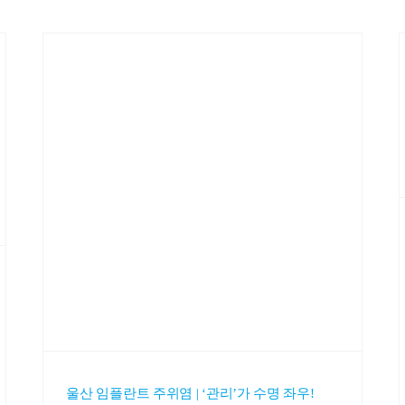
울산 임플란트 주위염 | ‘관리’가 수명 좌우!