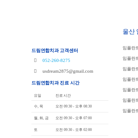
울산
임플란트
드림연합치과 고객센터
임플란트
052-260-8275
임플란트
usdream2875@gmail.com
임플란트
드림연합치과 진료 시간
임플란
요일
진료 시간
임플란트
수, 목
오전 09:30 - 오후 08:30
임플란트
월, 화, 금
오전 09:30 - 오후 07:00
토
오전 09:30 - 오후 02:00