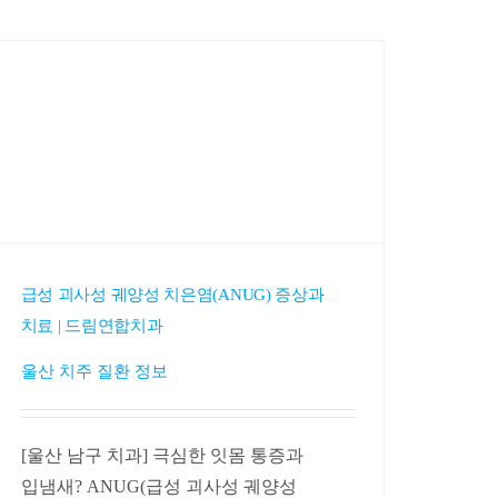
급성 괴사성 궤양성 치은염(ANUG) 증상과
치료 | 드림연합치과
울산 치주 질환 정보
[울산 남구 치과] 극심한 잇몸 통증과
입냄새? ANUG(급성 괴사성 궤양성