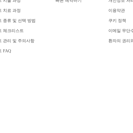
 시술 과정
빠른 예약하기
개인정보 처
 치료 과정
이용약관
 종류 및 선택 방법
쿠키 정책
트 체크리스트
이메일 무단
 관리 및 주의사항
환자의 권리
 FAQ