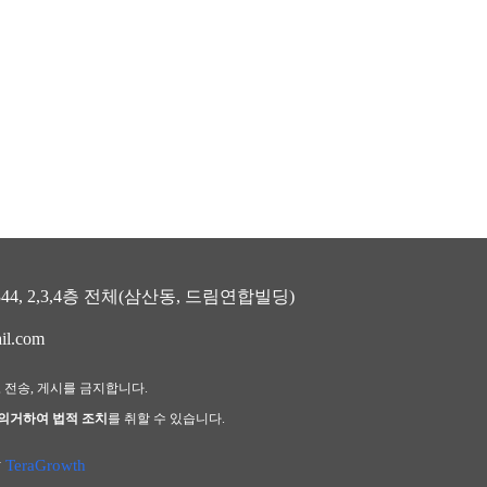
, 2,3,4층 전체(삼산동, 드림연합빌딩)
il.com
, 전송, 게시를 금지합니다.
 의거하여 법적 조치
를 취할 수 있습니다.
y
TeraGrowth