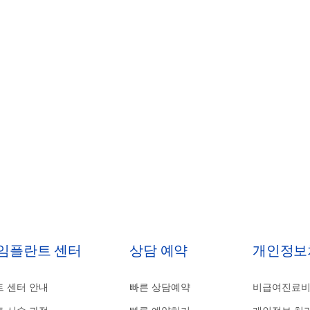
 임플란트 센터
상담 예약
개인정보
 센터 안내
빠른 상담예약
비급여진료