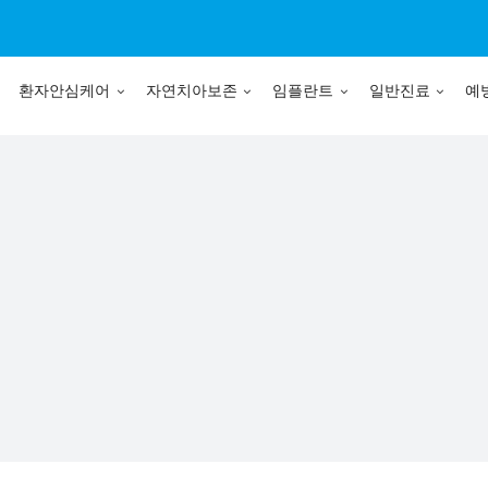
환자안심케어
자연치아보존
임플란트
일반진료
예