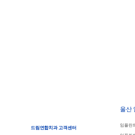
울산
임플란트
드림연합치과 고객센터