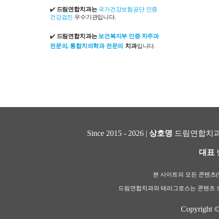
✔️
드림연합치과는
국가건강보험공단 인증
건강검진
우수기관입니다.
✔️
드림연합치과는
보건복지부 인증 치주과
전문의, 통합치의학과 전문의
치과
입니다.
Since 2015 - 2026 |
상호명
드림연합치과
대표
본 사이트의 모든 콘텐츠(텍
드림연합치과와 테라그로스는 콘텐츠 보
Copyright 