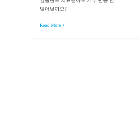
임플란트 치료받아도 거부 반응 안
일어날까요?
Read More