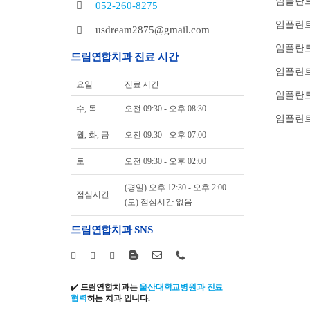
임플란트
052-260-8275
임플란트
usdream2875@gmail.com
임플란트
드림연합치과 진료 시간
임플란
요일
진료 시간
임플란트
수, 목
오전 09:30 - 오후 08:30
임플란트
월, 화, 금
오전 09:30 - 오후 07:00
토
오전 09:30 - 오후 02:00
(평일) 오후 12:30 - 오후 2:00
점심시간
(토) 점심시간 없음
드림연합치과 SNS
✔️
드림연합치과는
울산대학교병원과 진료
협력
하는 치과 입니다.