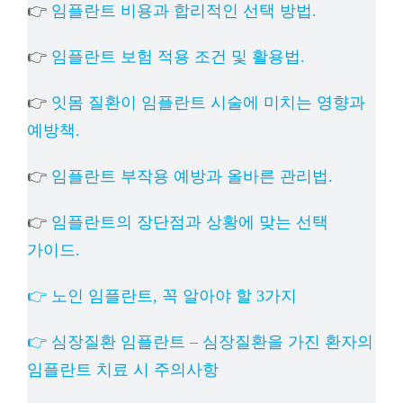
👉
임플란트 비용과 합리적인 선택 방법.
👉
임플란트 보험 적용 조건 및 활용법.
👉
잇몸 질환이 임플란트 시술에 미치는 영향과
예방책.
👉
임플란트 부작용 예방과 올바른 관리법.
👉
임플란트의 장단점과 상황에 맞는 선택
가이드.
👉 노인 임플란트, 꼭 알아야 할 3가지
👉 심장질환 임플란트 – 심장질환을 가진 환자의
임플란트 치료 시 주의사항