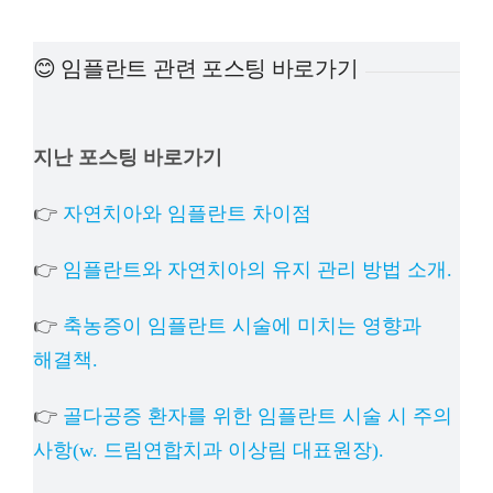
예방진료
😊 임플란트 관련 포스팅 바로가기
치아교정
지난 포스팅 바로가기
상담예약
👉
자연치아와 임플란트 차이점
치과의료정보
👉
임플란트와 자연치아의 유지 관리 방법 소개.
👉
축농증이 임플란트 시술에 미치는 영향과
해결책.
👉
골다공증 환자를 위한 임플란트 시술 시 주의
사항(w. 드림연합치과 이상림 대표원장).