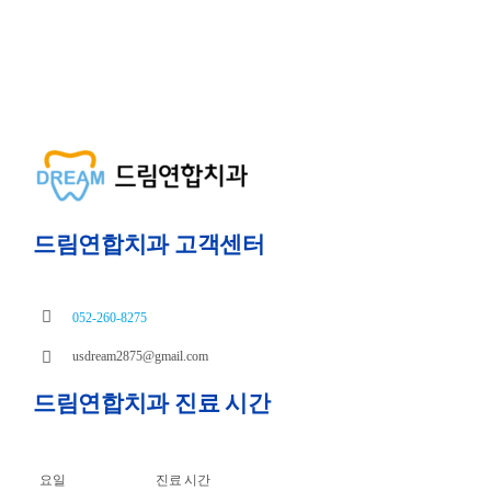
드림연합치과 고객센터
052-260-8275
usdream2875@gmail.com
드림연합치과 진료 시간
요일
진료 시간