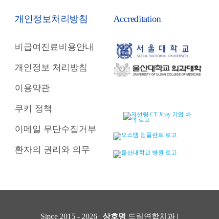
개인정보처리방침
Accreditation
비급여진료비용안내
개인정보 처리방침
이용약관
쿠키 정책
이메일 무단수집거부
환자의 권리와 의무
Since 2015 - 2026 |
상호명
드림연합치과 |