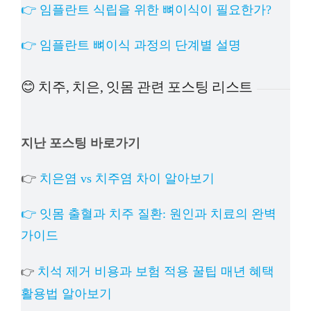
👉 임플란트 식립을 위한 뼈이식이 필요한가?
👉 임플란트 뼈이식 과정의 단계별 설명
😊 치주, 치은, 잇몸 관련 포스팅 리스트
지난 포스팅 바로가기
👉
치은염 vs 치주염 차이 알아보기
👉 잇몸 출혈과 치주 질환: 원인과 치료의 완벽
가이드
치석 제거 비용과 보험 적용 꿀팁 매년 혜택
👉
활용법 알아보기