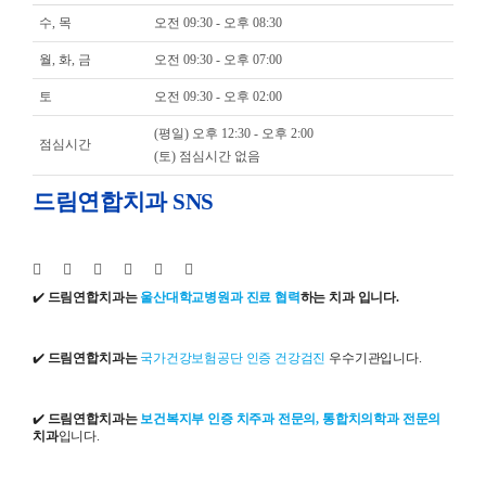
수, 목
오전 09:30 - 오후 08:30
월, 화, 금
오전 09:30 - 오후 07:00
토
오전 09:30 - 오후 02:00
(평일) 오후 12:30 - 오후 2:00
점심시간
(토) 점심시간 없음
드림연합치과 SNS
✔️
드림연합치과는
울산대학교병원과 진료 협력
하는 치과 입니다.
✔️
드림연합치과는
국가건강보험공단 인증 건강검진
우수기관입니다.
✔️
드림연합치과는
보건복지부 인증 치주과 전문의, 통합치의학과 전문의
치과
입니다.