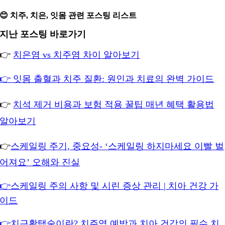
😊 치주, 치은, 잇몸 관련 포스팅 리스트
지난 포스팅 바로가기
👉
치은염 vs 치주염 차이 알아보기
👉 잇몸 출혈과 치주 질환: 원인과 치료의 완벽 가이드
👉
치석 제거 비용과 보험 적용 꿀팁 매년 혜택 활용법
알아보기
👉
스케일링 주기, 중요성- ‘스케일링 하지마세요 이빨 벌
어져요’ 오해와 진실
👉스케일링 주의 사항 및 시린 증상 관리 | 치아 건강 가
이드
👉치근활택술이란? 치주염 예방과 치아 건강의 필수 치