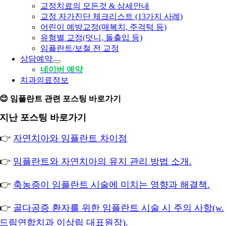
교정치료의 모든것 & 상세안내
교정 자가진단 체크리스트 (13가지 사례)
어린이 예방교정(매복치, 주걱턱 등)
유형별 교정(덧니, 돌출입 등)
임플란트/보철 전 교정
상담예약
네이버 예약
치과의료정보
😊 임플란트 관련 포스팅 바로가기
지난 포스팅 바로가기
👉
자연치아와 임플란트 차이점
👉
임플란트와 자연치아의 유지 관리 방법 소개.
👉
축농증이 임플란트 시술에 미치는 영향과 해결책.
👉
골다공증 환자를 위한 임플란트 시술 시 주의 사항(w.
드림연합치과 이상림 대표원장).