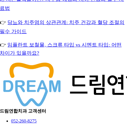
료법
👉
당뇨와 치주염의 상관관계: 치주 건강과 혈당 조절의
필수 가이드
👉
임플란트 보철물, 스크류 타입 vs 시멘트 타입: 어떤
차이가 있을까요?
드림연합치과 고객센터
052-260-8275