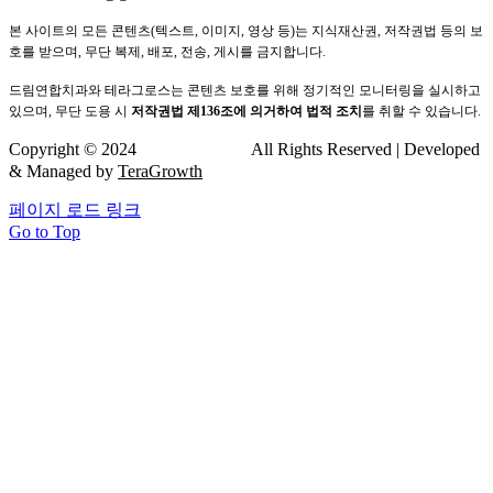
본 사이트의 모든 콘텐츠(텍스트, 이미지, 영상 등)는 지식재산권, 저작권법 등의 보
호를 받으며, 무단 복제, 배포, 전송, 게시를 금지합니다.
드림연합치과와 테라그로스는 콘텐츠 보호를 위해 정기적인 모니터링을 실시하고
있으며, 무단 도용 시
저작권법 제136조에 의거하여 법적 조치
를 취할 수 있습니다.
Copyright © 2024
드림연합치과
All Rights Reserved | Developed
& Managed by
TeraGrowth
페이지 로드 링크
Go to Top