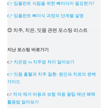
👉 임플란트 식립을 위한 뼈이식이 필요한가?
👉 임플란트 뼈이식 과정의 단계별 설명
😊 치주, 치은, 잇몸 관련 포스팅 리스트
지난 포스팅 바로가기
👉
치은염 vs 치주염 차이 알아보기
👉 잇몸 출혈과 치주 질환: 원인과 치료의 완벽
가이드
치석 제거 비용과 보험 적용 꿀팁 매년 혜택
👉
활용법 알아보기