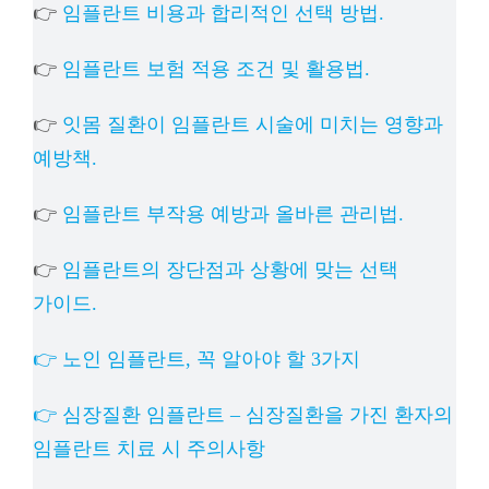
👉
임플란트 비용과 합리적인 선택 방법.
👉
임플란트 보험 적용 조건 및 활용법.
👉
잇몸 질환이 임플란트 시술에 미치는 영향과
예방책.
👉
임플란트 부작용 예방과 올바른 관리법.
👉
임플란트의 장단점과 상황에 맞는 선택
가이드.
👉 노인 임플란트, 꼭 알아야 할 3가지
👉 심장질환 임플란트 – 심장질환을 가진 환자의
임플란트 치료 시 주의사항