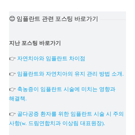
예방진료
😊 임플란트 관련 포스팅 바로가기
치아교정
지난 포스팅 바로가기
상담예약
👉
자연치아와 임플란트 차이점
치과의료정보
👉
임플란트와 자연치아의 유지 관리 방법 소개.
👉
축농증이 임플란트 시술에 미치는 영향과
해결책.
👉
골다공증 환자를 위한 임플란트 시술 시 주의
사항(w. 드림연합치과 이상림 대표원장).