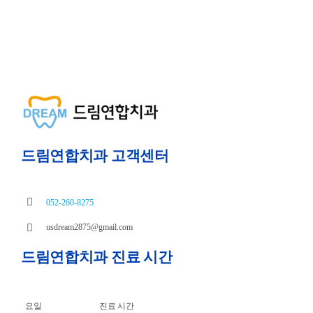
드림연합치과 고객센터
052-260-8275
usdream2875@gmail.com
드림연합치과 진료 시간
요일
진료 시간