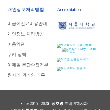
개인정보처리방침
Accreditation
비급여진료비용안내
개인정보 처리방침
이용약관
쿠키 정책
이메일 무단수집거부
환자의 권리와 의무
Since 2015 - 2026 |
상호명
드림연합치과 |