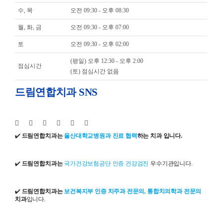
수, 목
오전 09:30 - 오후 08:30
월, 화, 금
오전 09:30 - 오후 07:00
토
오전 09:30 - 오후 02:00
(평일) 오후 12:30 - 오후 2:00
점심시간
(토) 점심시간 없음
드림연합치과 SNS
✔️
드림연합치과는
울산대학교병원과 진료 협력
하는 치과 입니다.
✔️
드림연합치과는
국가건강보험공단 인증 건강검진
우수기관입니다.
✔️
드림연합치과는
보건복지부 인증 치주과 전문의, 통합치의학과 전문의
치과
입니다.