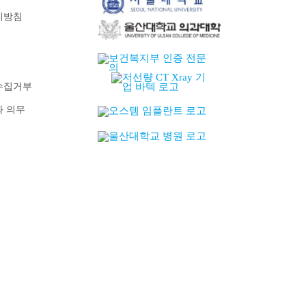
리방침
수집거부
와 의무