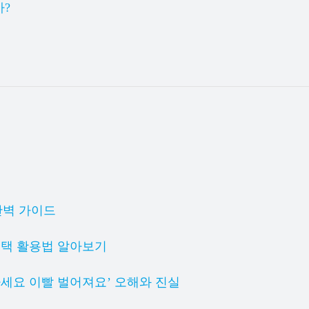
가?
완벽 가이드
혜택 활용법 알아보기
마세요 이빨 벌어져요’ 오해와 진실