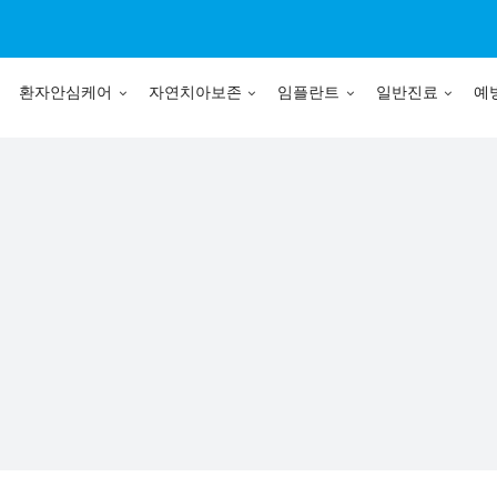
환자안심케어
자연치아보존
임플란트
일반진료
예