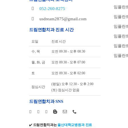
임플란트
052-260-8275
임플란트
usdream2875@gmail.com
임플란트
드림연합치과 진료 시간
임플란
요일
진료 시간
임플란트
수, 목
오전 09:30 - 오후 08:30
임플란트
월, 화, 금
오전 09:30 - 오후 07:00
토
오전 09:30 - 오후 02:00
(평일) 오후 12:30 - 오후 2:00
점심시간
(토) 점심시간 없음
드림연합치과 SNS
✔️
드림연합치과는
울산대학교병원과 진료