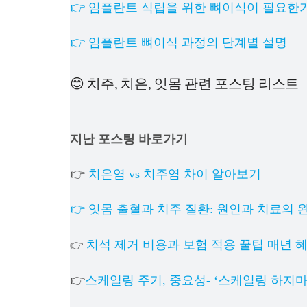
👉 임플란트 식립을 위한 뼈이식이 필요한
👉 임플란트 뼈이식 과정의 단계별 설명
😊 치주, 치은, 잇몸 관련 포스팅 리스트
지난 포스팅 바로가기
👉
치은염 vs 치주염 차이 알아보기
👉 잇몸 출혈과 치주 질환: 원인과 치료의 
치석 제거 비용과 보험 적용 꿀팁 매년 
👉
👉
스케일링 주기, 중요성- ‘스케일링 하지