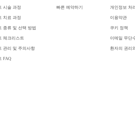
 시술 과정
빠른 예약하기
개인정보 처
 치료 과정
이용약관
 종류 및 선택 방법
쿠키 정책
트 체크리스트
이메일 무단
 관리 및 주의사항
환자의 권리
 FAQ