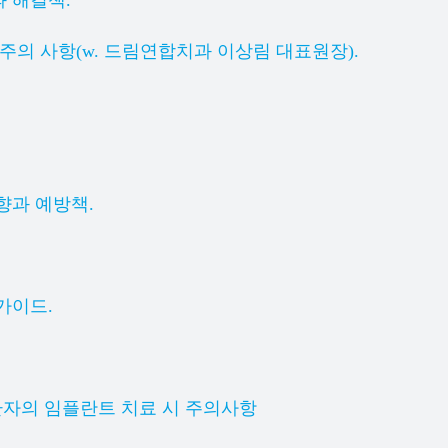
주의 사항(w. 드림연합치과 이상림 대표원장).
향과 예방책.
가이드.
환자의 임플란트 치료 시 주의사항