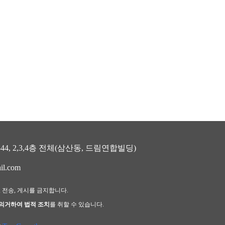
, 2,3,4층 전체(삼산동, 드림연합빌딩)
il.com
, 전송, 게시를 금지합니다.
 의거하여 법적 조치
를 취할 수 있습니다.