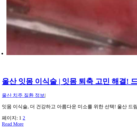
울산 잇몸 이식술 | 잇몸 퇴축 고민 해결!
울산 치주 질환 정보
|
잇몸 이식술, 더 건강하고 아름다운 미소를 위한 선택! 울산 
페이지:
1
2
Read More