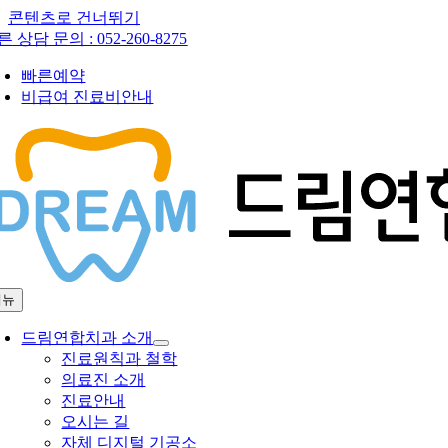
콘텐츠로 건너뛰기
른 상담 문의 :
052-260-8275
빠른예약
비급여 진료비안내
메뉴
드림연합치과 소개
진료원칙과 철학
의료진 소개
진료안내
오시는 길
자체 디지털 기공소