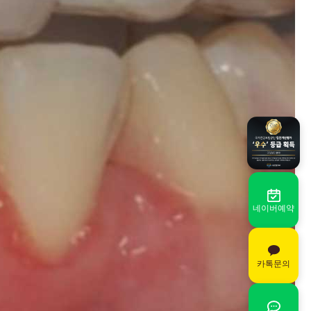
네이버예약
카톡문의