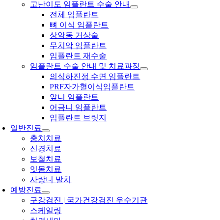
고난이도 임플란트 수술 안내
전체 임플란트
뼈 이식 임플란트
상악동 거상술
무치악 임플란트
임플란트 재수술
임플란트 수술 안내 및 치료과정
의식하진정 수면 임플란트
PRF자가혈이식임플란트
앞니 임플란트
어금니 임플란트
임플란트 브릿지
일반진료
충치치료
신경치료
보철치료
잇몸치료
사랑니 발치
예방진료
구강검진 | 국가건강검진 우수기관
스케일링