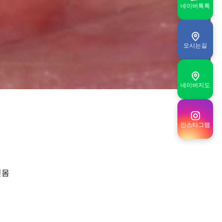
네이버톡톡
오시는길
네이버지도
인스타그램
잇몸