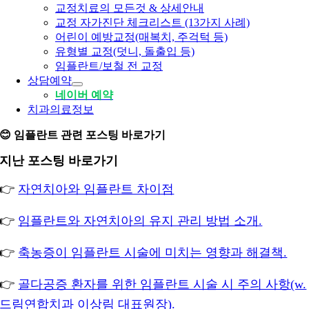
교정치료의 모든것 & 상세안내
교정 자가진단 체크리스트 (13가지 사례)
어린이 예방교정(매복치, 주걱턱 등)
유형별 교정(덧니, 돌출입 등)
임플란트/보철 전 교정
상담예약
네이버 예약
치과의료정보
😊 임플란트 관련 포스팅 바로가기
지난 포스팅 바로가기
👉
자연치아와 임플란트 차이점
👉
임플란트와 자연치아의 유지 관리 방법 소개.
👉
축농증이 임플란트 시술에 미치는 영향과 해결책.
👉
골다공증 환자를 위한 임플란트 시술 시 주의 사항(w.
드림연합치과 이상림 대표원장).