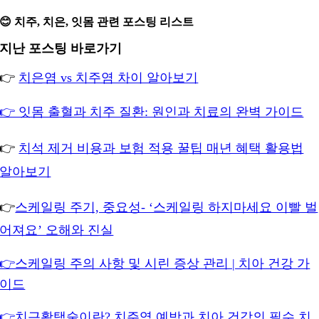
😊 치주, 치은, 잇몸 관련 포스팅 리스트
지난 포스팅 바로가기
👉
치은염 vs 치주염 차이 알아보기
👉 잇몸 출혈과 치주 질환: 원인과 치료의 완벽 가이드
👉
치석 제거 비용과 보험 적용 꿀팁 매년 혜택 활용법
알아보기
👉
스케일링 주기, 중요성- ‘스케일링 하지마세요 이빨 벌
어져요’ 오해와 진실
👉스케일링 주의 사항 및 시린 증상 관리 | 치아 건강 가
이드
👉치근활택술이란? 치주염 예방과 치아 건강의 필수 치