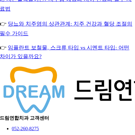
료법
👉
당뇨와 치주염의 상관관계: 치주 건강과 혈당 조절의
필수 가이드
👉
임플란트 보철물, 스크류 타입 vs 시멘트 타입: 어떤
차이가 있을까요?
드림연합치과 고객센터
052-260-8275