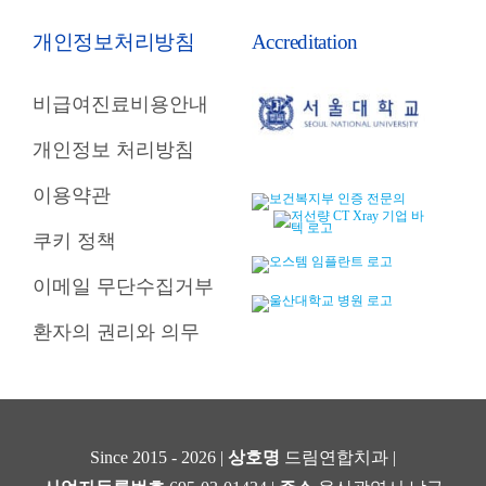
개인정보처리방침
Accreditation
비급여진료비용안내
개인정보 처리방침
이용약관
쿠키 정책
이메일 무단수집거부
환자의 권리와 의무
Since 2015 - 2026 |
상호명
드림연합치과 |