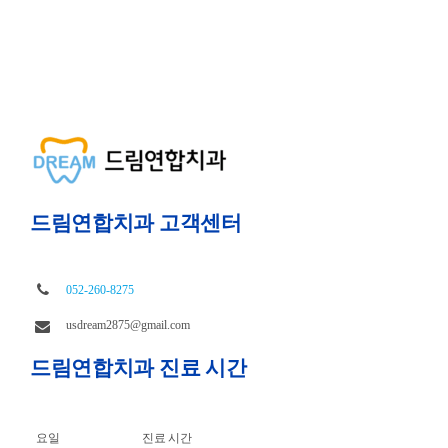
드림연합치과 고객센터
052-260-8275
usdream2875@gmail.com
드림연합치과 진료 시간
요일
진료 시간