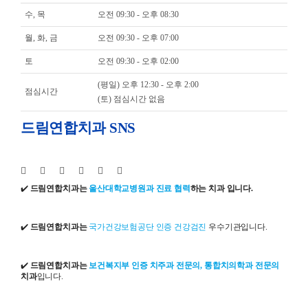
수, 목
오전 09:30 - 오후 08:30
월, 화, 금
오전 09:30 - 오후 07:00
토
오전 09:30 - 오후 02:00
(평일) 오후 12:30 - 오후 2:00
점심시간
(토) 점심시간 없음
드림연합치과 SNS
✔️
드림연합치과는
울산대학교병원과 진료 협력
하는 치과 입니다.
✔️
드림연합치과는
국가건강보험공단 인증 건강검진
우수기관입니다.
✔️
드림연합치과는
보건복지부 인증 치주과 전문의, 통합치의학과 전문의
치과
입니다.