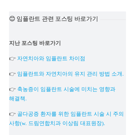
예방진료
😊 임플란트 관련 포스팅 바로가기
치아교정
지난 포스팅 바로가기
상담예약
👉
자연치아와 임플란트 차이점
치과의료정보
👉
임플란트와 자연치아의 유지 관리 방법 소개.
👉
축농증이 임플란트 시술에 미치는 영향과
해결책.
👉
골다공증 환자를 위한 임플란트 시술 시 주의
사항(w. 드림연합치과 이상림 대표원장).