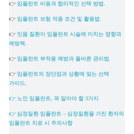
👉
임플란트 비용과 합리적인 선택 방법.
👉
임플란트 보험 적용 조건 및 활용법.
👉
잇몸 질환이 임플란트 시술에 미치는 영향과
예방책.
👉
임플란트 부작용 예방과 올바른 관리법.
👉
임플란트의 장단점과 상황에 맞는 선택
가이드.
👉 노인 임플란트, 꼭 알아야 할 3가지
👉 심장질환 임플란트 – 심장질환을 가진 환자의
임플란트 치료 시 주의사항