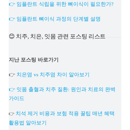
👉 임플란트 식립을 위한 뼈이식이 필요한가?
👉 임플란트 뼈이식 과정의 단계별 설명
😊 치주, 치은, 잇몸 관련 포스팅 리스트
지난 포스팅 바로가기
👉
치은염 vs 치주염 차이 알아보기
👉 잇몸 출혈과 치주 질환: 원인과 치료의 완벽
가이드
치석 제거 비용과 보험 적용 꿀팁 매년 혜택
👉
활용법 알아보기