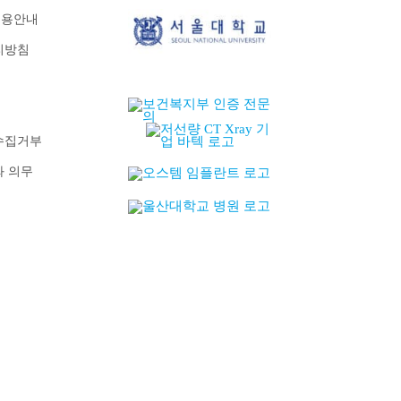
비용안내
리방침
수집거부
와 의무