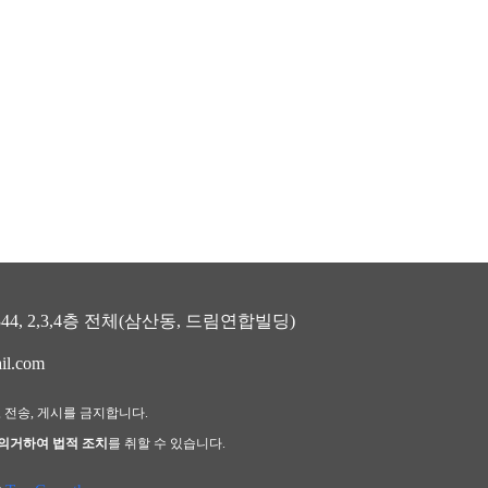
, 2,3,4층 전체(삼산동, 드림연합빌딩)
il.com
, 전송, 게시를 금지합니다.
 의거하여 법적 조치
를 취할 수 있습니다.