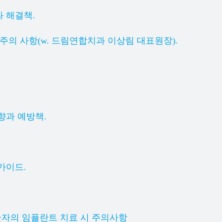
 해결책.
주의 사항(w. 드림연합치과 이상림 대표원장).
향과 예방책.
가이드.
환자의 임플란트 치료 시 주의사항