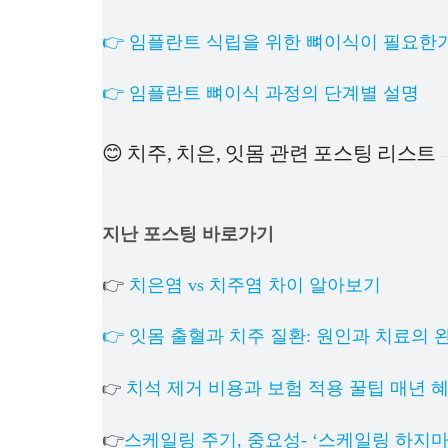
👉 임플란트 식립을 위한 뼈이식이 필요한
👉 임플란트 뼈이식 과정의 단계별 설명
😊 치주, 치은, 잇몸 관련 포스팅 리스트
지난 포스팅 바로가기
👉
치은염 vs 치주염 차이 알아보기
👉 잇몸 출혈과 치주 질환: 원인과 치료의 
치석 제거 비용과 보험 적용 꿀팁 매년 
👉
👉
스케일링 주기, 중요성- ‘스케일링 하지