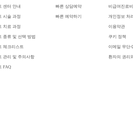
 센터 안내
빠른 상담예약
비급여진료
 시술 과정
빠른 예약하기
개인정보 처
 치료 과정
이용약관
 종류 및 선택 방법
쿠키 정책
트 체크리스트
이메일 무단
 관리 및 주의사항
환자의 권리
 FAQ