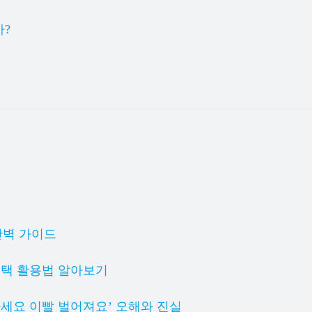
가?
완벽 가이드
혜택 활용법 알아보기
마세요 이빨 벌어져요’ 오해와 진실