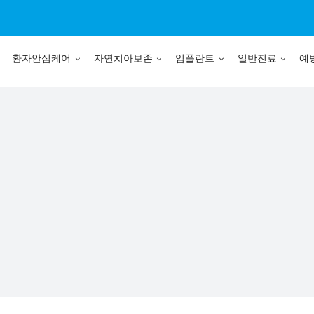
환자안심케어
자연치아보존
임플란트
일반진료
예