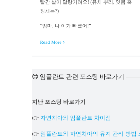
빨간 살이 달랑거려요! (유치 뿌리, 잇몸 혹
정체는?)
“엄마, 나 이가 빠졌어!”
Read More
😊 임플란트 관련 포스팅 바로가기
지난 포스팅 바로가기
👉
자연치아와 임플란트 차이점
👉
임플란트와 자연치아의 유지 관리 방법 