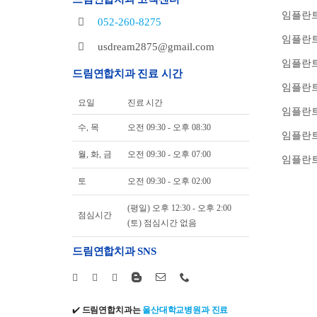
임플란트
052-260-8275
임플란트
usdream2875@gmail.com
임플란트
드림연합치과 진료 시간
임플란트
요일
진료 시간
임플란
수, 목
오전 09:30 - 오후 08:30
임플란트
월, 화, 금
오전 09:30 - 오후 07:00
임플란트
토
오전 09:30 - 오후 02:00
(평일) 오후 12:30 - 오후 2:00
점심시간
(토) 점심시간 없음
드림연합치과 SNS
✔️
드림연합치과는
울산대학교병원과 진료