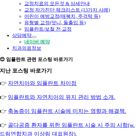
교정치료의 모든것 & 상세안내
교정 자가진단 체크리스트 (13가지 사례)
어린이 예방교정(매복치, 주걱턱 등)
유형별 교정(덧니, 돌출입 등)
임플란트/보철 전 교정
상담예약
네이버 예약
치과의료정보
😊 임플란트 관련 포스팅 바로가기
지난 포스팅 바로가기
👉
자연치아와 임플란트 차이점
👉
임플란트와 자연치아의 유지 관리 방법 소개.
👉
축농증이 임플란트 시술에 미치는 영향과 해결책.
👉
골다공증 환자를 위한 임플란트 시술 시 주의 사항(w.
드림연합치과 이상림 대표원장).