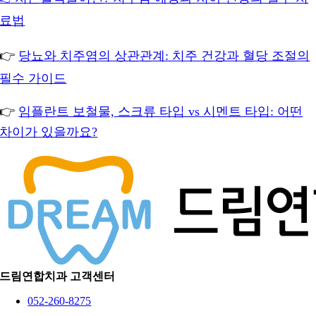
료법
👉
당뇨와 치주염의 상관관계: 치주 건강과 혈당 조절의
필수 가이드
👉
임플란트 보철물, 스크류 타입 vs 시멘트 타입: 어떤
차이가 있을까요?
드림연합치과 고객센터
052-260-8275