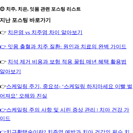
😊 치주, 치은, 잇몸 관련 포스팅 리스트
지난 포스팅 바로가기
👉
치은염 vs 치주염 차이 알아보기
👉 잇몸 출혈과 치주 질환: 원인과 치료의 완벽 가이드
👉
치석 제거 비용과 보험 적용 꿀팁 매년 혜택 활용법
알아보기
👉
스케일링 주기, 중요성- ‘스케일링 하지마세요 이빨 벌
어져요’ 오해와 진실
👉스케일링 주의 사항 및 시린 증상 관리 | 치아 건강 가
이드
👉치근활택술이란? 치주염 예방과 치아 건강의 필수 치