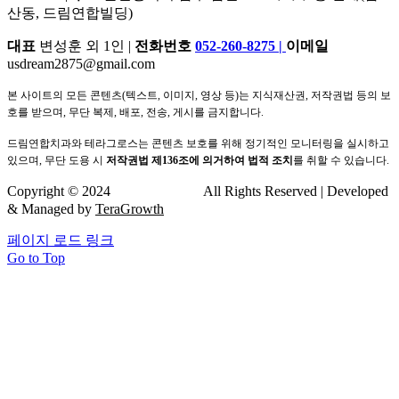
산동, 드림연합빌딩)
대표
변성훈 외 1인 |
전화번호
052-260-8275
|
이메일
usdream2875@gmail.com
본 사이트의 모든 콘텐츠(텍스트, 이미지, 영상 등)는 지식재산권, 저작권법 등의 보
호를 받으며, 무단 복제, 배포, 전송, 게시를 금지합니다.
드림연합치과와 테라그로스는 콘텐츠 보호를 위해 정기적인 모니터링을 실시하고
있으며, 무단 도용 시
저작권법 제136조에 의거하여 법적 조치
를 취할 수 있습니다.
Copyright © 2024
드림연합치과
All Rights Reserved | Developed
& Managed by
TeraGrowth
페이지 로드 링크
Go to Top