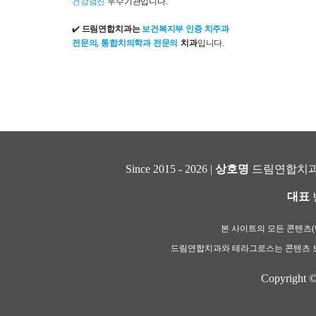
건강검진
우수기관입니다.
✔️
드림연합치과는
보건복지부 인증 치주과
전문의, 통합치의학과 전문의
치과
입니다.
Since 2015 - 2026 |
상호명
드림연합치과
대표
본 사이트의 모든 콘텐츠(텍
드림연합치과와 테라그로스는 콘텐츠 보
Copyright 