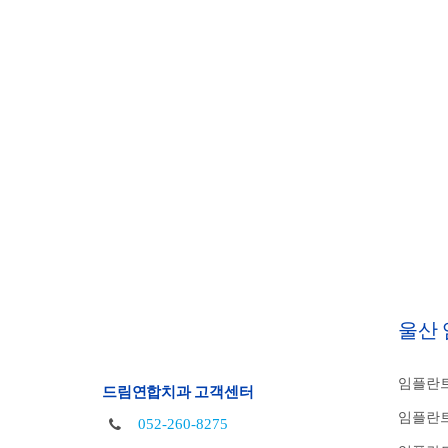
울산
임플란트
드림연합치과 고객센터
임플란트
052-260-8275