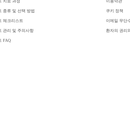
 치료 과정
이용약관
 종류 및 선택 방법
쿠키 정책
트 체크리스트
이메일 무단
 관리 및 주의사항
환자의 권리
 FAQ