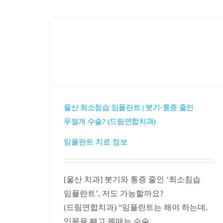
울산 최소침습 임플란트 | 붓기·통증 줄인
무절개 수술? (드림연합치과)
임플란트 치료 정보
[울산 치과] 붓기와 통증 줄인 ‘최소침습
임플란트’, 저도 가능할까요?
(드림연합치과) “임플란트는 해야 하는데,
잇몸을 째고 꿰매는 수술