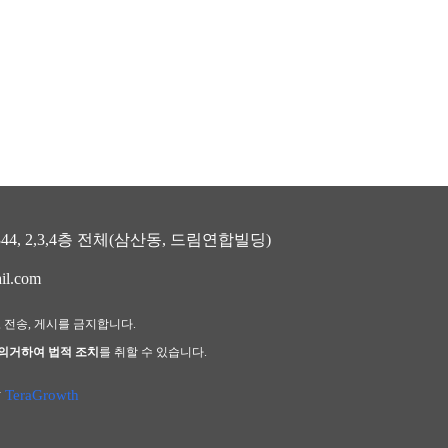
, 2,3,4층 전체(삼산동, 드림연합빌딩)
il.com
, 전송, 게시를 금지합니다.
 의거하여 법적 조치
를 취할 수 있습니다.
y
TeraGrowth