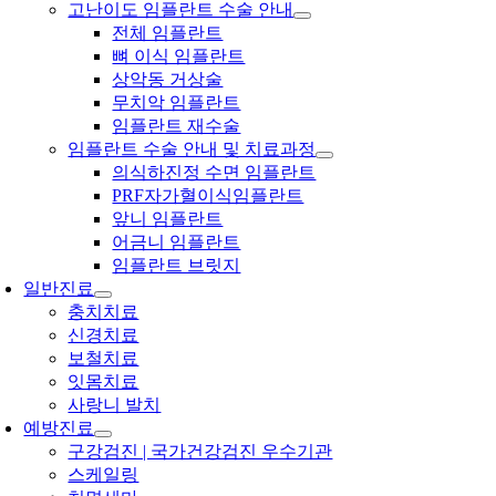
고난이도 임플란트 수술 안내
전체 임플란트
뼈 이식 임플란트
상악동 거상술
무치악 임플란트
임플란트 재수술
임플란트 수술 안내 및 치료과정
의식하진정 수면 임플란트
PRF자가혈이식임플란트
앞니 임플란트
어금니 임플란트
임플란트 브릿지
일반진료
충치치료
신경치료
보철치료
잇몸치료
사랑니 발치
예방진료
구강검진 | 국가건강검진 우수기관
스케일링