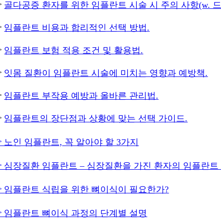

골다공증 환자를 위한 임플란트 시술 시 주의 사항(w. 

임플란트 비용과 합리적인 선택 방법.

임플란트 보험 적용 조건 및 활용법.

잇몸 질환이 임플란트 시술에 미치는 영향과 예방책.

임플란트 부작용 예방과 올바른 관리법.

임플란트의 장단점과 상황에 맞는 선택 가이드.
 노인 임플란트, 꼭 알아야 할 3가지
 심장질환 임플란트 – 심장질환을 가진 환자의 임플란트
 임플란트 식립을 위한 뼈이식이 필요한가?
 임플란트 뼈이식 과정의 단계별 설명