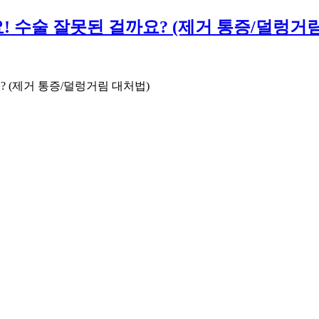
! 수술 잘못된 걸까요? (제거 통증/덜렁거
? (제거 통증/덜렁거림 대처법)