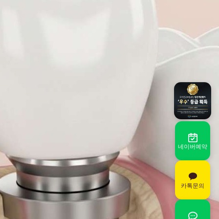
네이버예약
카톡문의