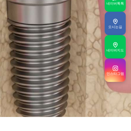
네이버톡톡
오시는길
네이버지도
인스타그램