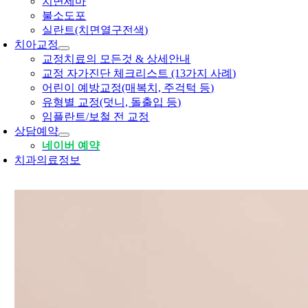
치면세마
불소도포
실란트(치면열구전색)
치아교정
교정치료의 모든것 & 상세안내
교정 자가진단 체크리스트 (13가지 사례)
어린이 예방교정(매복치, 주걱턱 등)
유형별 교정(덧니, 돌출입 등)
임플란트/보철 전 교정
상담예약
네이버 예약
치과의료정보