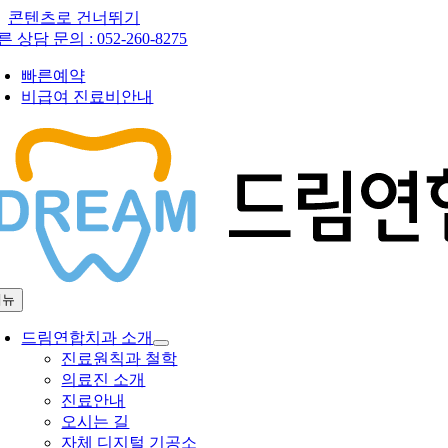
콘텐츠로 건너뛰기
른 상담 문의 :
052-260-8275
빠른예약
비급여 진료비안내
메뉴
드림연합치과 소개
진료원칙과 철학
의료진 소개
진료안내
오시는 길
자체 디지털 기공소