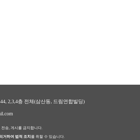
, 2,3,4층 전체(삼산동, 드림연합빌딩)
il.com
, 전송, 게시를 금지합니다.
 의거하여 법적 조치
를 취할 수 있습니다.