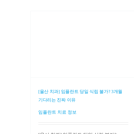
[울산 치과] 임플란트 당일 식립 불가? 3개월
기다리는 진짜 이유
임플란트 치료 정보