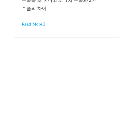
수술을 또 한다고요? 1차 수술과 2차
수술의 차이
Read More