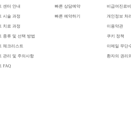
 센터 안내
빠른 상담예약
비급여진료
 시술 과정
빠른 예약하기
개인정보 처
 치료 과정
이용약관
 종류 및 선택 방법
쿠키 정책
트 체크리스트
이메일 무단
 관리 및 주의사항
환자의 권리
 FAQ