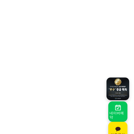
네이버예
약