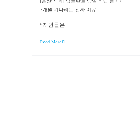
[울산 치과] 임플란트 당일 식립 불가?
3개월 기다리는 진짜 이유
“지인들은
Read More