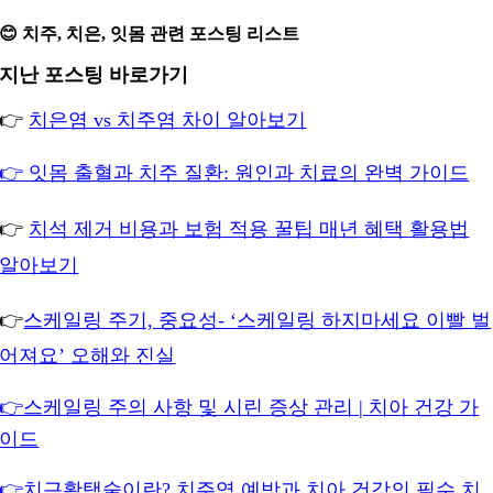
😊 치주, 치은, 잇몸 관련 포스팅 리스트
지난 포스팅 바로가기
👉
치은염 vs 치주염 차이 알아보기
👉 잇몸 출혈과 치주 질환: 원인과 치료의 완벽 가이드
👉
치석 제거 비용과 보험 적용 꿀팁 매년 혜택 활용법
알아보기
👉
스케일링 주기, 중요성- ‘스케일링 하지마세요 이빨 벌
어져요’ 오해와 진실
👉스케일링 주의 사항 및 시린 증상 관리 | 치아 건강 가
이드
👉치근활택술이란? 치주염 예방과 치아 건강의 필수 치