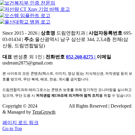
Since 2015 - 2026 |
상호명
드림연합치과 |
사업자등록번호
695-
03-01434 |
주소
울산광역시 남구 삼산로 344, 2,3,4층 전체(삼
산동, 드림연합빌딩)
대표
변성훈 외 1인 |
전화번호
052-260-8275
|
이메일
usdream2875@gmail.com
본 사이트의 모든 콘텐츠(텍스트, 이미지, 영상 등)는 지식재산권, 저작권법 등의 보
호를 받으며, 무단 복제, 배포, 전송, 게시를 금지합니다.
드림연합치과와 테라그로스는 콘텐츠 보호를 위해 정기적인 모니터링을 실시하고
있으며, 무단 도용 시
저작권법 제136조에 의거하여 법적 조치
를 취할 수 있습니다.
Copyright © 2024
드림연합치과
All Rights Reserved | Developed
& Managed by
TeraGrowth
페이지 로드 링크
Go to Top