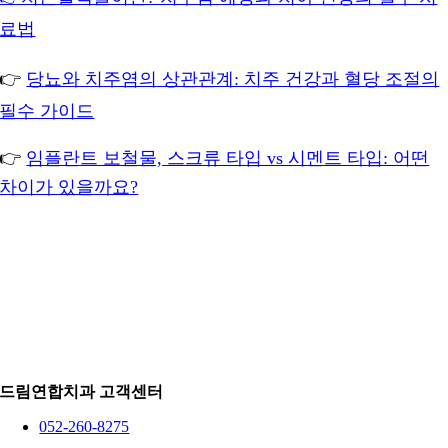
료법
👉
당뇨와 치주염의 상관관계: 치주 건강과 혈당 조절의
필수 가이드
👉
임플란트 보철물, 스크류 타입 vs 시멘트 타입: 어떤
차이가 있을까요?
드림연합치과 고객센터
052-260-8275