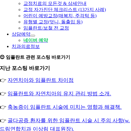
교정치료의 모든것 & 상세안내
교정 자가진단 체크리스트 (13가지 사례)
어린이 예방교정(매복치, 주걱턱 등)
유형별 교정(덧니, 돌출입 등)
임플란트/보철 전 교정
상담예약
네이버 예약
치과의료정보
😊 임플란트 관련 포스팅 바로가기
지난 포스팅 바로가기
👉
자연치아와 임플란트 차이점
👉
임플란트와 자연치아의 유지 관리 방법 소개.
👉
축농증이 임플란트 시술에 미치는 영향과 해결책.
👉
골다공증 환자를 위한 임플란트 시술 시 주의 사항(w.
드림연합치과 이상림 대표원장).