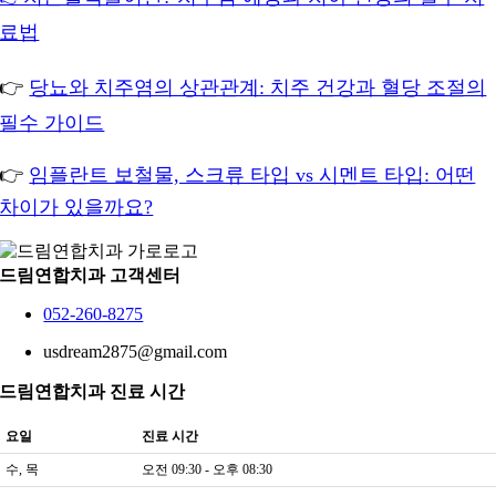
료법
👉
당뇨와 치주염의 상관관계: 치주 건강과 혈당 조절의
필수 가이드
👉
임플란트 보철물, 스크류 타입 vs 시멘트 타입: 어떤
차이가 있을까요?
드림연합치과 고객센터
052-260-8275
usdream2875@gmail.com
드림연합치과 진료 시간
요일
진료 시간
수, 목
오전 09:30 - 오후 08:30