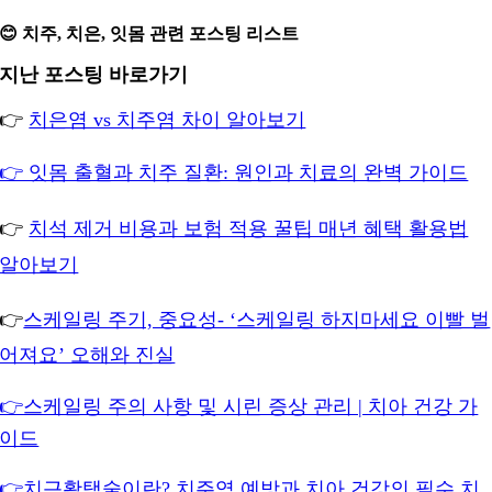
😊 치주, 치은, 잇몸 관련 포스팅 리스트
지난 포스팅 바로가기
👉
치은염 vs 치주염 차이 알아보기
👉 잇몸 출혈과 치주 질환: 원인과 치료의 완벽 가이드
👉
치석 제거 비용과 보험 적용 꿀팁 매년 혜택 활용법
알아보기
👉
스케일링 주기, 중요성- ‘스케일링 하지마세요 이빨 벌
어져요’ 오해와 진실
👉스케일링 주의 사항 및 시린 증상 관리 | 치아 건강 가
이드
👉치근활택술이란? 치주염 예방과 치아 건강의 필수 치