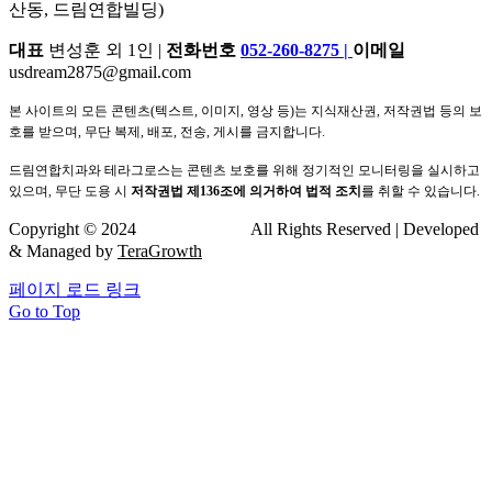
산동, 드림연합빌딩)
대표
변성훈 외 1인 |
전화번호
052-260-8275
|
이메일
usdream2875@gmail.com
본 사이트의 모든 콘텐츠(텍스트, 이미지, 영상 등)는 지식재산권, 저작권법 등의 보
호를 받으며, 무단 복제, 배포, 전송, 게시를 금지합니다.
드림연합치과와 테라그로스는 콘텐츠 보호를 위해 정기적인 모니터링을 실시하고
있으며, 무단 도용 시
저작권법 제136조에 의거하여 법적 조치
를 취할 수 있습니다.
Copyright © 2024
드림연합치과
All Rights Reserved | Developed
& Managed by
TeraGrowth
페이지 로드 링크
Go to Top