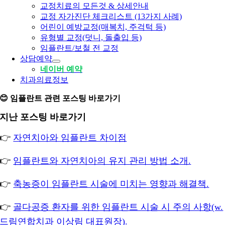
교정치료의 모든것 & 상세안내
교정 자가진단 체크리스트 (13가지 사례)
어린이 예방교정(매복치, 주걱턱 등)
유형별 교정(덧니, 돌출입 등)
임플란트/보철 전 교정
상담예약
네이버 예약
치과의료정보
😊 임플란트 관련 포스팅 바로가기
지난 포스팅 바로가기
👉
자연치아와 임플란트 차이점
👉
임플란트와 자연치아의 유지 관리 방법 소개.
👉
축농증이 임플란트 시술에 미치는 영향과 해결책.
👉
골다공증 환자를 위한 임플란트 시술 시 주의 사항(w.
드림연합치과 이상림 대표원장).