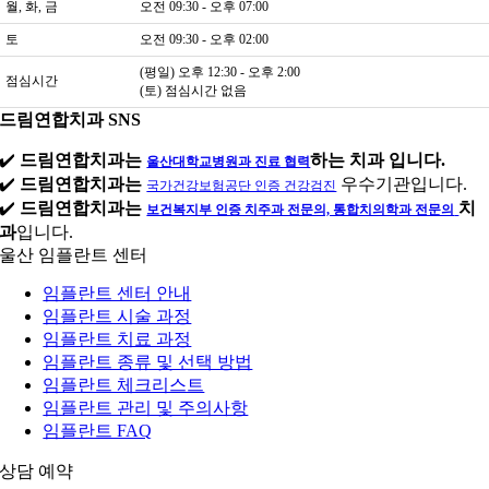
월, 화, 금
오전 09:30 - 오후 07:00
토
오전 09:30 - 오후 02:00
(평일) 오후 12:30 - 오후 2:00
점심시간
(토) 점심시간 없음
드림연합치과 SNS
✔️
드림연합치과는
하는 치과 입니다.
울산대학교병원과 진료 협력
✔️
드림연합치과는
우수기관입니다.
국가건강보험공단 인증 건강검진
✔️
드림연합치과는
치
보건복지부 인증 치주과 전문의, 통합치의학과 전문의
과
입니다.
울산 임플란트 센터
임플란트 센터 안내
임플란트 시술 과정
임플란트 치료 과정
임플란트 종류 및 선택 방법
임플란트 체크리스트
임플란트 관리 및 주의사항
임플란트 FAQ
상담 예약