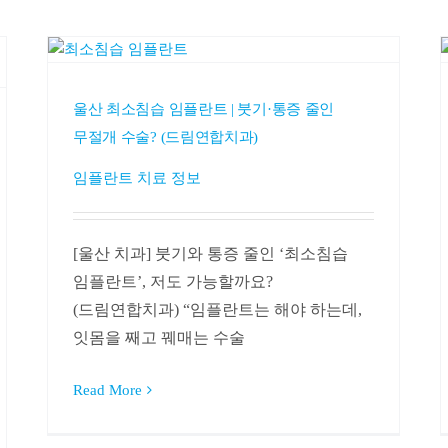
울산 최소침습 임플란트 | 붓기·통증 줄인
무절개 수술? (드림연합치과)
임플란트 치료 정보
[울산 치과] 붓기와 통증 줄인 ‘최소침습
임플란트’, 저도 가능할까요?
(드림연합치과) “임플란트는 해야 하는데,
잇몸을 째고 꿰매는 수술
Read More