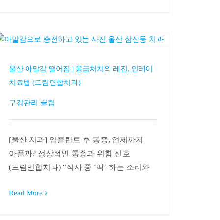
울산 아말감 떨어짐 | 응급처치와 레진, 인레이
치료법 (드림연합치과)
구강관리 꿀팁
[울산 치과] 임플란트 후 통증, 언제까지
아플까? 정상적인 통증과 위험 신호
(드림연합치과) “식사 중 ‘딱’ 하는 소리와
Read More