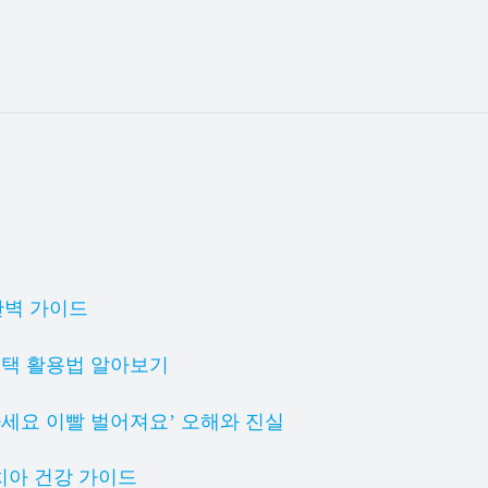
완벽 가이드
혜택 활용법 알아보기
마세요 이빨 벌어져요’ 오해와 진실
 치아 건강 가이드