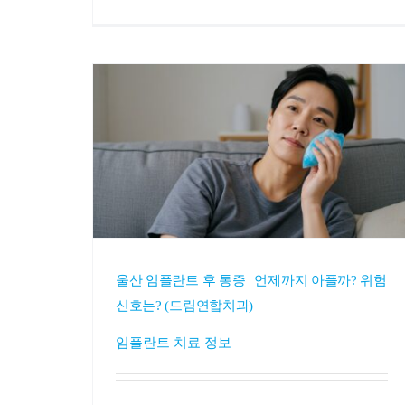
울산 임플란트 후 통증 | 언제까지 아플까? 위험
신호는? (드림연합치과)
임플란트 치료 정보