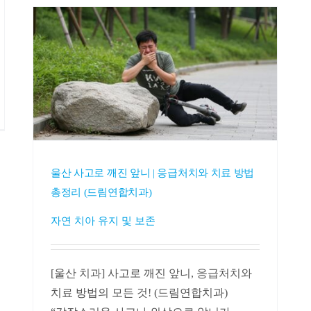
울산 사고로 깨진 앞니 | 응급처치와 치료 방법
총정리 (드림연합치과)
자연 치아 유지 및 보존
[울산 치과] 사고로 깨진 앞니, 응급처치와
치료 방법의 모든 것! (드림연합치과)