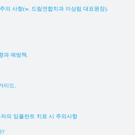
주의 사항(w. 드림연합치과 이상림 대표원장).
향과 예방책.
가이드.
환자의 임플란트 치료 시 주의사항
가?