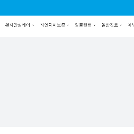
환자안심케어
자연치아보존
임플란트
일반진료
예