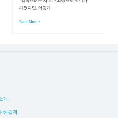
“갑작스러운 사고나 외상으로 앞니가
깨졌다면, 어떻게
Read More
소개.
 해결책.