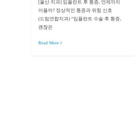
[울산 치과] 임플란트 후 통증, 언제까지
아플까? 정상적인 통증과 위험 신호
(드림연합치과) “임플란트 수술 후 통증,
괜찮은
Read More