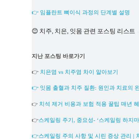
👉 임플란트 뼈이식 과정의 단계별 설명
😊 치주, 치은, 잇몸 관련 포스팅 리스트
지난 포스팅 바로가기
👉
치은염 vs 치주염 차이 알아보기
👉 잇몸 출혈과 치주 질환: 원인과 치료의 
치석 제거 비용과 보험 적용 꿀팁 매년 
👉
👉
스케일링 주기, 중요성- ‘스케일링 하지
👉스케일링 주의 사항 및 시린 증상 관리 |