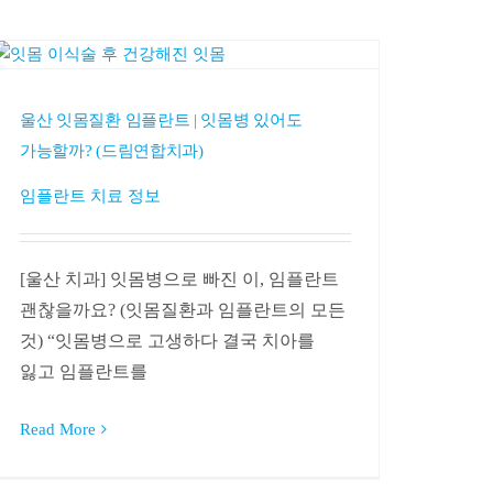
울산 잇몸질환 임플란트 | 잇몸병 있어도
가능할까? (드림연합치과)
임플란트 치료 정보
[울산 치과] 잇몸병으로 빠진 이, 임플란트
괜찮을까요? (잇몸질환과 임플란트의 모든
것) “잇몸병으로 고생하다 결국 치아를
잃고 임플란트를
Read More