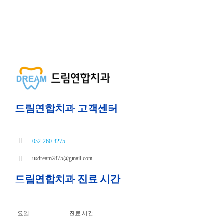
드림연합치과 고객센터
052-260-8275
usdream2875@gmail.com
드림연합치과 진료 시간
요일
진료 시간