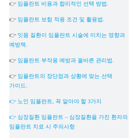
👉
임플란트 비용과 합리적인 선택 방법.
👉
임플란트 보험 적용 조건 및 활용법.
👉
잇몸 질환이 임플란트 시술에 미치는 영향과
예방책.
👉
임플란트 부작용 예방과 올바른 관리법.
👉
임플란트의 장단점과 상황에 맞는 선택
가이드.
👉 노인 임플란트, 꼭 알아야 할 3가지
👉 심장질환 임플란트 – 심장질환을 가진 환자의
임플란트 치료 시 주의사항