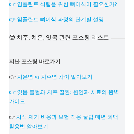
👉 임플란트 식립을 위한 뼈이식이 필요한가?
👉 임플란트 뼈이식 과정의 단계별 설명
😊 치주, 치은, 잇몸 관련 포스팅 리스트
지난 포스팅 바로가기
👉
치은염 vs 치주염 차이 알아보기
👉 잇몸 출혈과 치주 질환: 원인과 치료의 완벽
가이드
치석 제거 비용과 보험 적용 꿀팁 매년 혜택
👉
활용법 알아보기