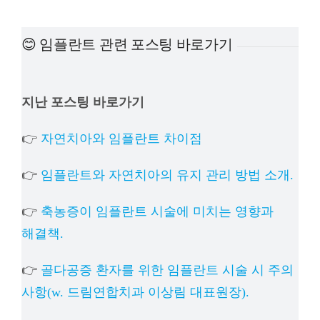
예방진료
😊 임플란트 관련 포스팅 바로가기
치아교정
지난 포스팅 바로가기
상담예약
👉
자연치아와 임플란트 차이점
치과의료정보
👉
임플란트와 자연치아의 유지 관리 방법 소개.
👉
축농증이 임플란트 시술에 미치는 영향과
해결책.
👉
골다공증 환자를 위한 임플란트 시술 시 주의
사항(w. 드림연합치과 이상림 대표원장).