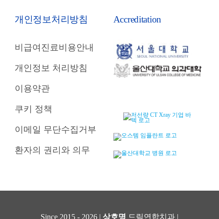
개인정보처리방침
Accreditation
비급여진료비용안내
개인정보 처리방침
이용약관
쿠키 정책
이메일 무단수집거부
환자의 권리와 의무
Since 2015 - 2026 |
상호명
드림연합치과 |