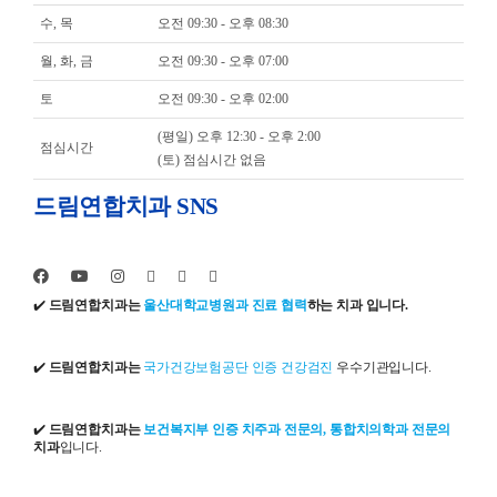
수, 목
오전 09:30 - 오후 08:30
월, 화, 금
오전 09:30 - 오후 07:00
토
오전 09:30 - 오후 02:00
(평일) 오후 12:30 - 오후 2:00
점심시간
(토) 점심시간 없음
드림연합치과 SNS
✔️
드림연합치과는
울산대학교병원과 진료 협력
하는 치과 입니다.
✔️
드림연합치과는
국가건강보험공단 인증 건강검진
우수기관입니다.
✔️
드림연합치과는
보건복지부 인증 치주과 전문의, 통합치의학과 전문의
치과
입니다.