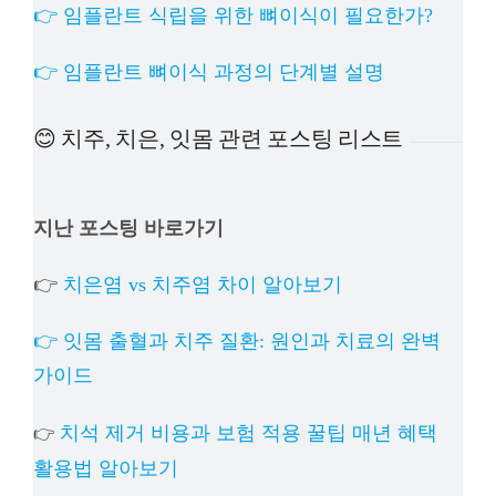
👉 임플란트 식립을 위한 뼈이식이 필요한가?
👉 임플란트 뼈이식 과정의 단계별 설명
😊 치주, 치은, 잇몸 관련 포스팅 리스트
지난 포스팅 바로가기
👉
치은염 vs 치주염 차이 알아보기
👉 잇몸 출혈과 치주 질환: 원인과 치료의 완벽
가이드
치석 제거 비용과 보험 적용 꿀팁 매년 혜택
👉
활용법 알아보기