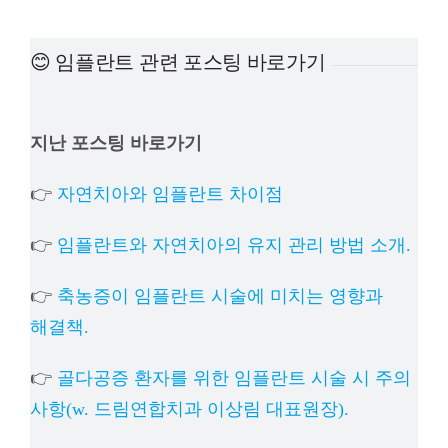
예방진료
😊 임플란트 관련 포스팅 바로가기
치아교정
지난 포스팅 바로가기
상담예약
👉
자연치아와 임플란트 차이점
치과의료정보
👉
임플란트와 자연치아의 유지 관리 방법 소개.
👉
축농증이 임플란트 시술에 미치는 영향과
해결책.
👉
골다공증 환자를 위한 임플란트 시술 시 주의
사항(w. 드림연합치과 이상림 대표원장).