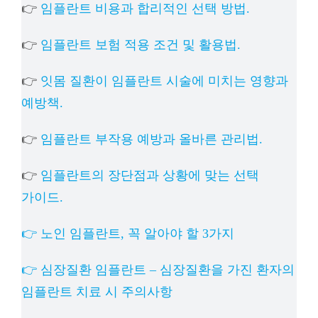
👉
임플란트 비용과 합리적인 선택 방법.
👉
임플란트 보험 적용 조건 및 활용법.
👉
잇몸 질환이 임플란트 시술에 미치는 영향과
예방책.
👉
임플란트 부작용 예방과 올바른 관리법.
👉
임플란트의 장단점과 상황에 맞는 선택
가이드.
👉 노인 임플란트, 꼭 알아야 할 3가지
👉 심장질환 임플란트 – 심장질환을 가진 환자의
임플란트 치료 시 주의사항