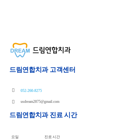
드림연합치과 고객센터
052-260-8275
usdream2875@gmail.com
드림연합치과 진료 시간
요일
진료 시간