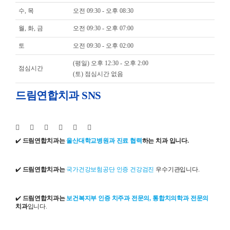
수, 목
오전 09:30 - 오후 08:30
월, 화, 금
오전 09:30 - 오후 07:00
토
오전 09:30 - 오후 02:00
(평일) 오후 12:30 - 오후 2:00
점심시간
(토) 점심시간 없음
드림연합치과 SNS
✔️
드림연합치과는
울산대학교병원과 진료 협력
하는 치과 입니다.
✔️
드림연합치과는
국가건강보험공단 인증 건강검진
우수기관입니다.
✔️
드림연합치과는
보건복지부 인증 치주과 전문의, 통합치의학과 전문의
치과
입니다.