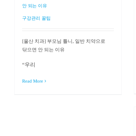
안 되는 이유
구강관리 꿀팁
[울산 치과] 부모님 틀니, 일반 치약으로
닦으면 안 되는 이유
“우리
Read More