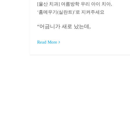
[울산 치과] 여름방학 우리 아이 치아,
‘홈메우기(실란트)’로 지켜주세요
“어금니가 새로 났는데,
Read More