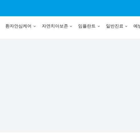
환자안심케어
자연치아보존
임플란트
일반진료
예