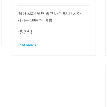
[울산 치과] 냉면 먹고 바로 양치? 치아
지키는 ’30분’의 마법
“원장님,
Read More