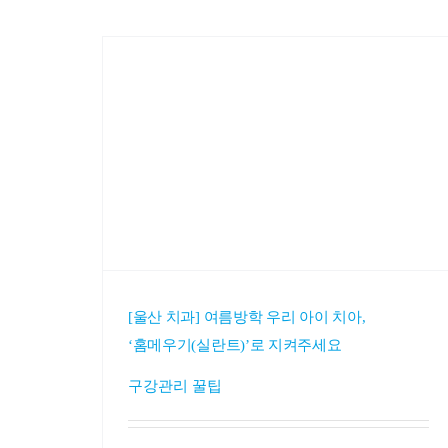
[울산 치과] 여름방학 우리 아이 치아,
‘홈메우기(실란트)’로 지켜주세요
구강관리 꿀팁