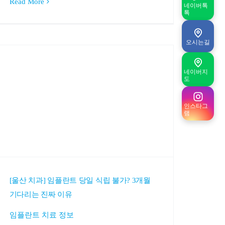
Read More
네이버톡
톡
오시는길
네이버지
도
인스타그
램
[울산 치과] 임플란트 당일 식립 불가? 3개월
기다리는 진짜 이유
임플란트 치료 정보