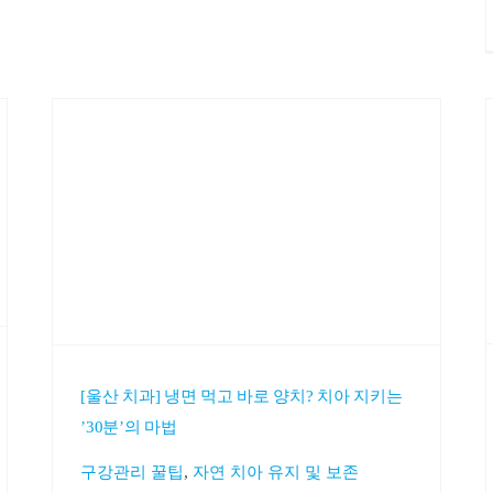
[울산 치과] 냉면 먹고 바로 양치? 치아 지키는
’30분’의 마법
,
구강관리 꿀팁
자연 치아 유지 및 보존