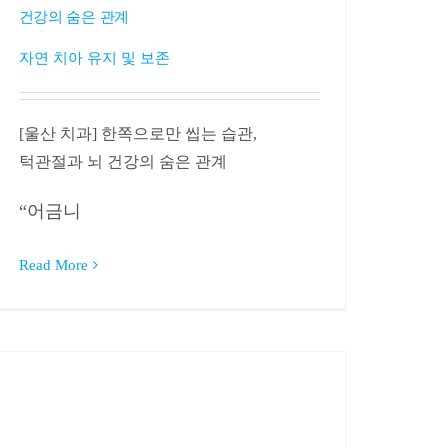
건강의 숨은 관계
자연 치아 유지 및 보존
[울산 치과] 한쪽으로만 씹는 습관,
턱관절과 뇌 건강의 숨은 관계
“어금니
Read More