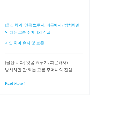
[울산 치과] 잇몸 뾰루지, 피곤해서? 방치하면
안 되는 고름 주머니의 진실
자연 치아 유지 및 보존
[울산 치과] 잇몸 뾰루지, 피곤해서?
방치하면 안 되는 고름 주머니의 진실
Read More