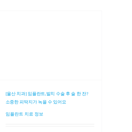
[울산 치과] 임플란트,발치 수술 후 술 한 잔?
소중한 피딱지가 녹을 수 있어요
임플란트 치료 정보