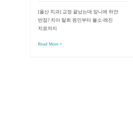
[울산 치과] 교정 끝났는데 앞니에 하얀
반점? 치아 탈회 원인부터 불소·레진
치료까지
Read More