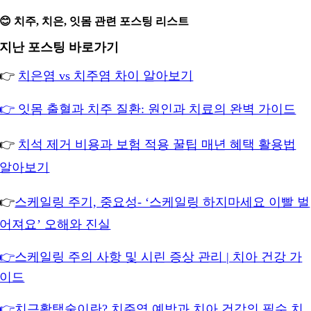
😊 치주, 치은, 잇몸 관련 포스팅 리스트
지난 포스팅 바로가기
👉
치은염 vs 치주염 차이 알아보기
👉 잇몸 출혈과 치주 질환: 원인과 치료의 완벽 가이드
👉
치석 제거 비용과 보험 적용 꿀팁 매년 혜택 활용법
알아보기
👉
스케일링 주기, 중요성- ‘스케일링 하지마세요 이빨 벌
어져요’ 오해와 진실
👉스케일링 주의 사항 및 시린 증상 관리 | 치아 건강 가
이드
👉치근활택술이란? 치주염 예방과 치아 건강의 필수 치