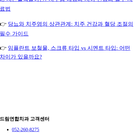
료법
👉
당뇨와 치주염의 상관관계: 치주 건강과 혈당 조절의
필수 가이드
👉
임플란트 보철물, 스크류 타입 vs 시멘트 타입: 어떤
차이가 있을까요?
드림연합치과 고객센터
052-260-8275