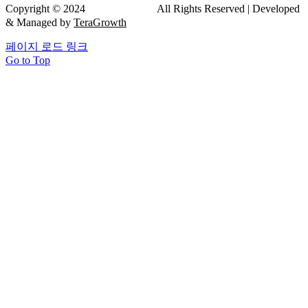
Copyright © 2024
드림연합치과
All Rights Reserved | Developed
& Managed by
TeraGrowth
페이지 로드 링크
Go to Top