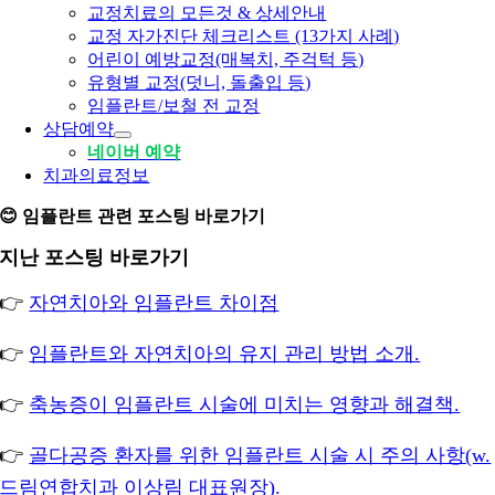
교정치료의 모든것 & 상세안내
교정 자가진단 체크리스트 (13가지 사례)
어린이 예방교정(매복치, 주걱턱 등)
유형별 교정(덧니, 돌출입 등)
임플란트/보철 전 교정
상담예약
네이버 예약
치과의료정보
😊 임플란트 관련 포스팅 바로가기
지난 포스팅 바로가기
👉
자연치아와 임플란트 차이점
👉
임플란트와 자연치아의 유지 관리 방법 소개.
👉
축농증이 임플란트 시술에 미치는 영향과 해결책.
👉
골다공증 환자를 위한 임플란트 시술 시 주의 사항(w.
드림연합치과 이상림 대표원장).