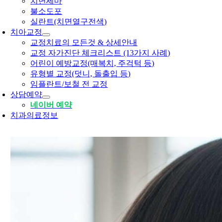
치면세마
불소도포
실란트(치면열구전색)
치아교정
교정치료의 모든것 & 상세안내
교정 자가진단 체크리스트 (13가지 사례)
어린이 예방교정(매복치, 주걱턱 등)
유형별 교정(덧니, 돌출입 등)
임플란트/보철 전 교정
상담예약
네이버 예약
치과의료정보