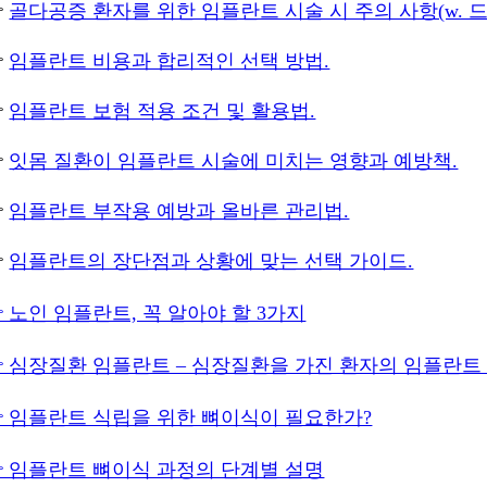

골다공증 환자를 위한 임플란트 시술 시 주의 사항(w. 

임플란트 비용과 합리적인 선택 방법.

임플란트 보험 적용 조건 및 활용법.

잇몸 질환이 임플란트 시술에 미치는 영향과 예방책.

임플란트 부작용 예방과 올바른 관리법.

임플란트의 장단점과 상황에 맞는 선택 가이드.
 노인 임플란트, 꼭 알아야 할 3가지
 심장질환 임플란트 – 심장질환을 가진 환자의 임플란트
 임플란트 식립을 위한 뼈이식이 필요한가?
 임플란트 뼈이식 과정의 단계별 설명