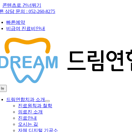
콘텐츠로 건너뛰기
른 상담 문의 :
052-260-8275
빠른예약
비급여 진료비안내
메뉴
드림연합치과 소개
진료원칙과 철학
의료진 소개
진료안내
오시는 길
자체 디지털 기공소