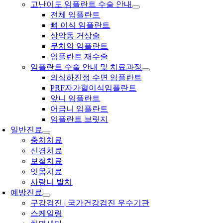
고난이도 임플란트 수술 안내
전체 임플란트
뼈 이식 임플란트
상악동 거상술
무치악 임플란트
임플란트 재수술
임플란트 수술 안내 및 치료과정
의식하진정 수면 임플란트
PRF자가혈이식임플란트
앞니 임플란트
어금니 임플란트
임플란트 브릿지
일반진료
충치치료
신경치료
보철치료
잇몸치료
사랑니 발치
예방진료
구강검진 | 국가건강검진 우수기관
스케일링