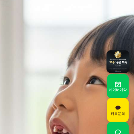
네이버예약
카톡문의