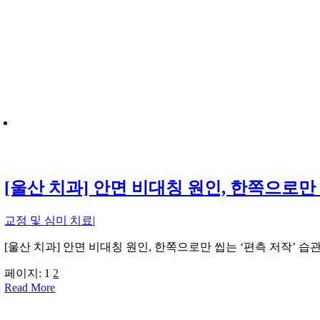
[울산 치과] 안면 비대칭 원인, 한쪽으로만
교정 및 심미 치료
|
[울산 치과] 안면 비대칭 원인, 한쪽으로만 씹는 ‘편측 저작’ 
페이지:
1
2
Read More