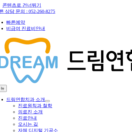
콘텐츠로 건너뛰기
른 상담 문의 :
052-260-8275
빠른예약
비급여 진료비안내
메뉴
드림연합치과 소개
진료원칙과 철학
의료진 소개
진료안내
오시는 길
자체 디지털 기공소