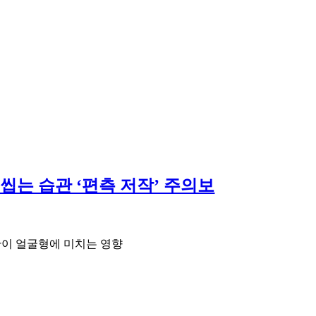
 씹는 습관 ‘편측 저작’ 주의보
습관이 얼굴형에 미치는 영향