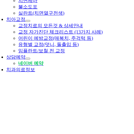
치면세마
불소도포
실란트(치면열구전색)
치아교정
교정치료의 모든것 & 상세안내
교정 자가진단 체크리스트 (13가지 사례)
어린이 예방교정(매복치, 주걱턱 등)
유형별 교정(덧니, 돌출입 등)
임플란트/보철 전 교정
상담예약
네이버 예약
치과의료정보