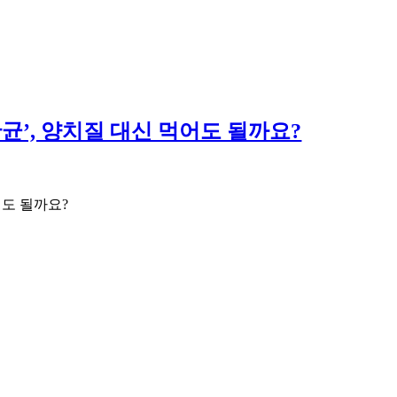
산균’, 양치질 대신 먹어도 될까요?
어도 될까요?