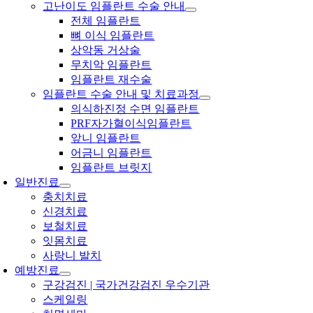
고난이도 임플란트 수술 안내
전체 임플란트
뼈 이식 임플란트
상악동 거상술
무치악 임플란트
임플란트 재수술
임플란트 수술 안내 및 치료과정
의식하진정 수면 임플란트
PRF자가혈이식임플란트
앞니 임플란트
어금니 임플란트
임플란트 브릿지
일반진료
충치치료
신경치료
보철치료
잇몸치료
사랑니 발치
예방진료
구강검진 | 국가건강검진 우수기관
스케일링