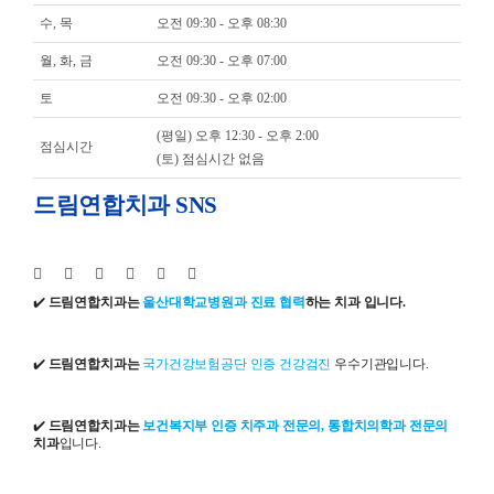
수, 목
오전 09:30 - 오후 08:30
월, 화, 금
오전 09:30 - 오후 07:00
토
오전 09:30 - 오후 02:00
(평일) 오후 12:30 - 오후 2:00
점심시간
(토) 점심시간 없음
드림연합치과 SNS
✔️
드림연합치과는
울산대학교병원과 진료 협력
하는 치과 입니다.
✔️
드림연합치과는
국가건강보험공단 인증 건강검진
우수기관입니다.
✔️
드림연합치과는
보건복지부 인증 치주과 전문의, 통합치의학과 전문의
치과
입니다.