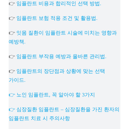
👉
임플란트 비용과 합리적인 선택 방법.
👉
임플란트 보험 적용 조건 및 활용법.
👉
잇몸 질환이 임플란트 시술에 미치는 영향과
예방책.
👉
임플란트 부작용 예방과 올바른 관리법.
👉
임플란트의 장단점과 상황에 맞는 선택
가이드.
👉 노인 임플란트, 꼭 알아야 할 3가지
👉 심장질환 임플란트 – 심장질환을 가진 환자의
임플란트 치료 시 주의사항