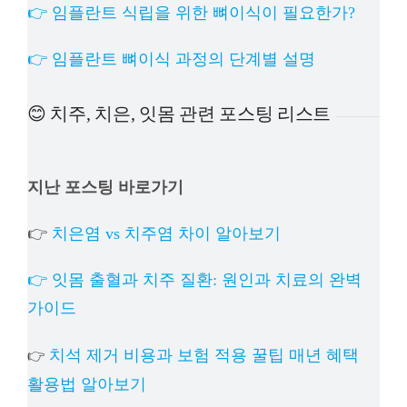
👉 임플란트 식립을 위한 뼈이식이 필요한가?
👉 임플란트 뼈이식 과정의 단계별 설명
😊 치주, 치은, 잇몸 관련 포스팅 리스트
지난 포스팅 바로가기
👉
치은염 vs 치주염 차이 알아보기
👉 잇몸 출혈과 치주 질환: 원인과 치료의 완벽
가이드
치석 제거 비용과 보험 적용 꿀팁 매년 혜택
👉
활용법 알아보기