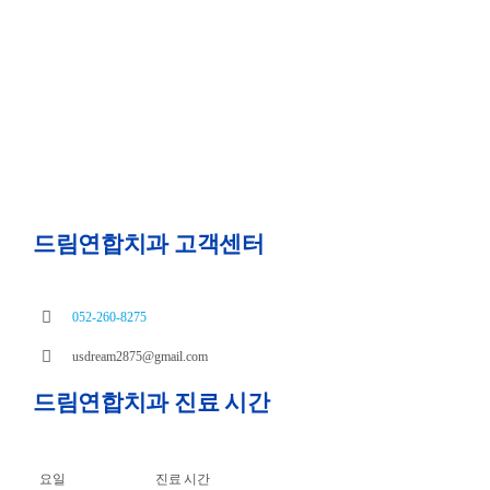
드림연합치과 고객센터
052-260-8275
usdream2875@gmail.com
드림연합치과 진료 시간
요일
진료 시간