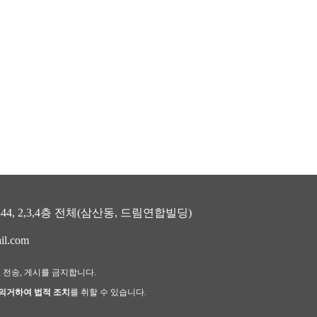
, 2,3,4층 전체(삼산동, 드림연합빌딩)
il.com
, 전송, 게시를 금지합니다.
 의거하여 법적 조치
를 취할 수 있습니다.