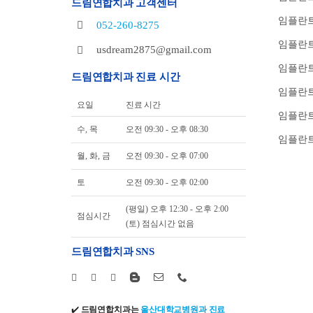
드림연합치과 고객센터
임플란트
052-260-8275
임플란트
usdream2875@gmail.com
임플란트
드림연합치과 진료 시간
임플란
요일
진료 시간
임플란트
수, 목
오전 09:30 - 오후 08:30
임플란트
월, 화, 금
오전 09:30 - 오후 07:00
토
오전 09:30 - 오후 02:00
(평일) 오후 12:30 - 오후 2:00
점심시간
(토) 점심시간 없음
드림연합치과 SNS
✔️
드림연합치과는
울산대학교병원과 진료