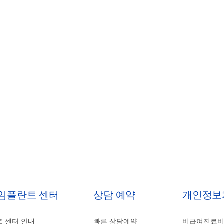
 임플란트 센터
상담 예약
개인정보
 센터 안내
빠른 상담예약
비급여진료