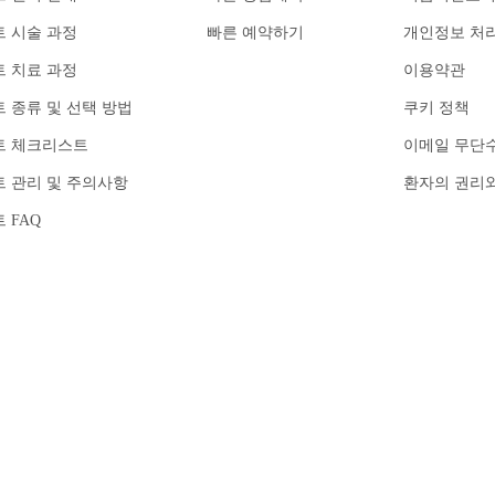
 시술 과정
빠른 예약하기
개인정보 처
 치료 과정
이용약관
 종류 및 선택 방법
쿠키 정책
트 체크리스트
이메일 무단
 관리 및 주의사항
환자의 권리
 FAQ