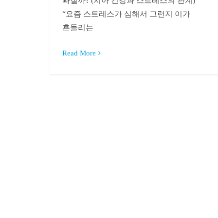
빠질까? (치아 건강과 스트레스의 관계)
“요즘 스트레스가 심해서 그런지 이가
흔들리는
Read More