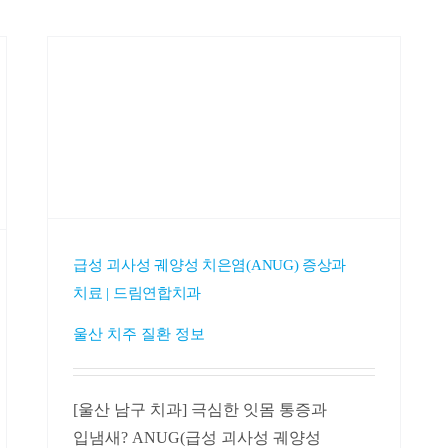
급성 괴사성 궤양성 치은염(ANUG) 증상과
치료 | 드림연합치과
울산 치주 질환 정보
[울산 남구 치과] 극심한 잇몸 통증과
입냄새? ANUG(급성 괴사성 궤양성