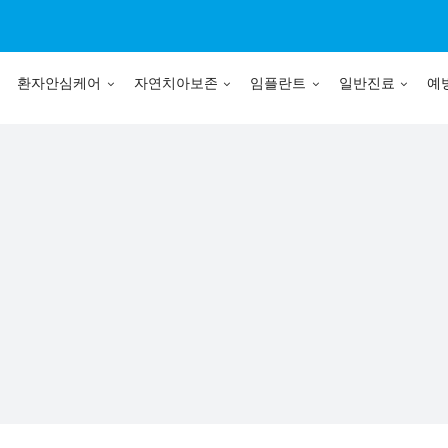
환자안심케어
자연치아보존
임플란트
일반진료
예