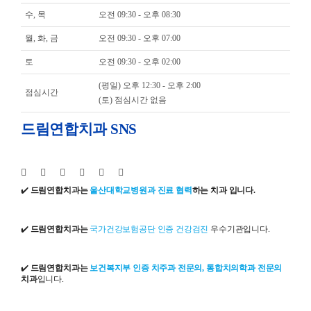
수, 목
오전 09:30 - 오후 08:30
월, 화, 금
오전 09:30 - 오후 07:00
토
오전 09:30 - 오후 02:00
(평일) 오후 12:30 - 오후 2:00
점심시간
(토) 점심시간 없음
드림연합치과 SNS
✔️
드림연합치과는
울산대학교병원과 진료 협력
하는 치과 입니다.
✔️
드림연합치과는
국가건강보험공단 인증 건강검진
우수기관입니다.
✔️
드림연합치과는
보건복지부 인증 치주과 전문의, 통합치의학과 전문의
치과
입니다.