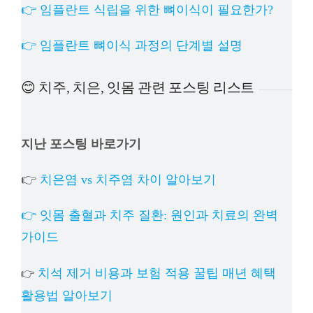
👉 임플란트 식립을 위한 뼈이식이 필요한가?
👉 임플란트 뼈이식 과정의 단계별 설명
😊 치주, 치은, 잇몸 관련 포스팅 리스트
지난 포스팅 바로가기
👉
치은염 vs 치주염 차이 알아보기
👉 잇몸 출혈과 치주 질환: 원인과 치료의 완벽
가이드
치석 제거 비용과 보험 적용 꿀팁 매년 혜택
👉
활용법 알아보기