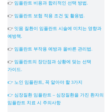
👉
임플란트 비용과 합리적인 선택 방법.
👉
임플란트 보험 적용 조건 및 활용법.
👉
잇몸 질환이 임플란트 시술에 미치는 영향과
예방책.
👉
임플란트 부작용 예방과 올바른 관리법.
👉
임플란트의 장단점과 상황에 맞는 선택
가이드.
👉 노인 임플란트, 꼭 알아야 할 3가지
👉 심장질환 임플란트 – 심장질환을 가진 환자의
임플란트 치료 시 주의사항