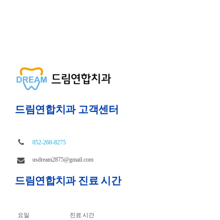
드림연합치과 고객센터
052-260-8275
usdream2875@gmail.com
드림연합치과 진료 시간
요일
진료 시간