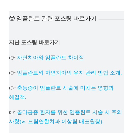
예방진료
😊 임플란트 관련 포스팅 바로가기
치아교정
지난 포스팅 바로가기
상담예약
👉
자연치아와 임플란트 차이점
치과의료정보
👉
임플란트와 자연치아의 유지 관리 방법 소개.
👉
축농증이 임플란트 시술에 미치는 영향과
해결책.
👉
골다공증 환자를 위한 임플란트 시술 시 주의
사항(w. 드림연합치과 이상림 대표원장).