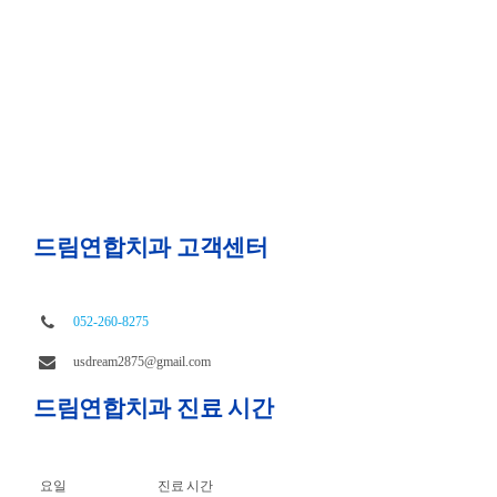
드림연합치과 고객센터
052-260-8275
usdream2875@gmail.com
드림연합치과 진료 시간
요일
진료 시간