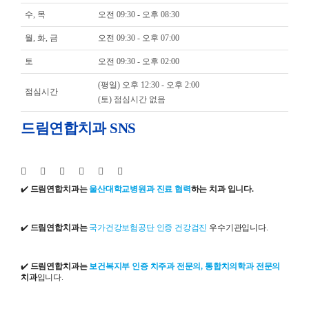
수, 목
오전 09:30 - 오후 08:30
월, 화, 금
오전 09:30 - 오후 07:00
토
오전 09:30 - 오후 02:00
(평일) 오후 12:30 - 오후 2:00
점심시간
(토) 점심시간 없음
드림연합치과 SNS
✔️
드림연합치과는
울산대학교병원과 진료 협력
하는 치과 입니다.
✔️
드림연합치과는
국가건강보험공단 인증 건강검진
우수기관입니다.
✔️
드림연합치과는
보건복지부 인증 치주과 전문의, 통합치의학과 전문의
치과
입니다.