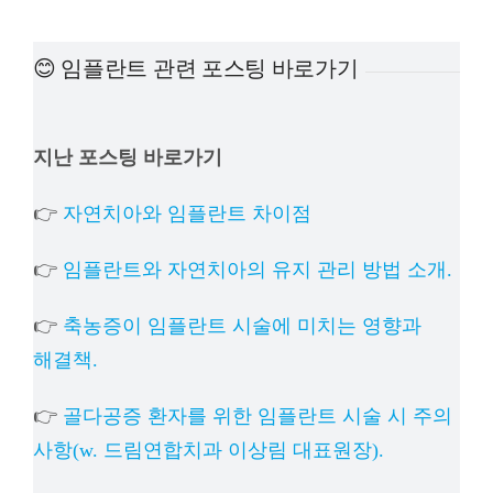
예방
😊 임플란트 관련 포스팅 바로가기
치아
지난 포스팅 바로가기
상담
👉
자연치아와 임플란트 차이점
치과의
👉
임플란트와 자연치아의 유지 관리 방법 소개.
👉
축농증이 임플란트 시술에 미치는 영향과
해결책.
👉
골다공증 환자를 위한 임플란트 시술 시 주의
사항(w. 드림연합치과 이상림 대표원장).