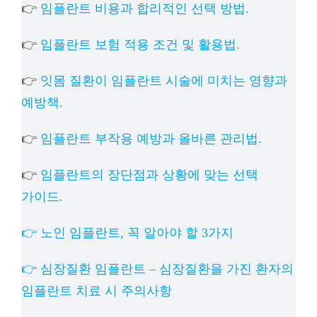
👉
임플란트 비용과 합리적인 선택 방법.
👉
임플란트 보험 적용 조건 및 활용법.
👉
잇몸 질환이 임플란트 시술에 미치는 영향과
예방책.
👉
임플란트 부작용 예방과 올바른 관리법.
👉
임플란트의 장단점과 상황에 맞는 선택
가이드.
👉 노인 임플란트, 꼭 알아야 할 3가지
👉 심장질환 임플란트 – 심장질환을 가진 환자의
임플란트 치료 시 주의사항