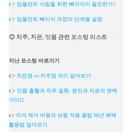
👉 임플란트 식립을 위한 뼈이식이 필요한가?
👉 임플란트 뼈이식 과정의 단계별 설명
😊 치주, 치은, 잇몸 관련 포스팅 리스트
지난 포스팅 바로가기
👉
치은염 vs 치주염 차이 알아보기
👉 잇몸 출혈과 치주 질환: 원인과 치료의 완벽
가이드
치석 제거 비용과 보험 적용 꿀팁 매년 혜택
👉
활용법 알아보기