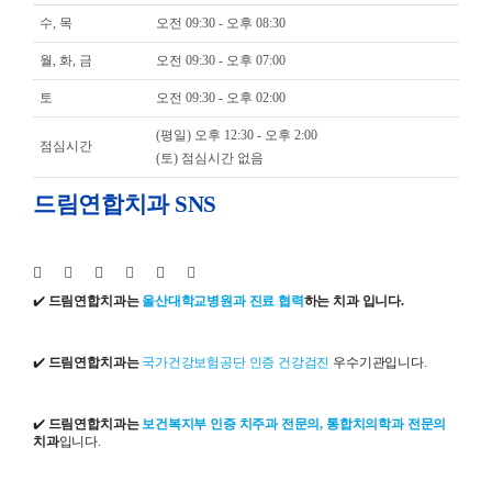
수, 목
오전 09:30 - 오후 08:30
월, 화, 금
오전 09:30 - 오후 07:00
토
오전 09:30 - 오후 02:00
(평일) 오후 12:30 - 오후 2:00
점심시간
(토) 점심시간 없음
드림연합치과 SNS
✔️
드림연합치과는
울산대학교병원과 진료 협력
하는 치과 입니다.
✔️
드림연합치과는
국가건강보험공단 인증 건강검진
우수기관입니다.
✔️
드림연합치과는
보건복지부 인증 치주과 전문의, 통합치의학과 전문의
치과
입니다.