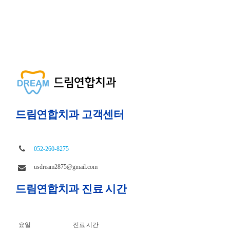
드림연합치과 고객센터
052-260-8275
usdream2875@gmail.com
드림연합치과 진료 시간
요일
진료 시간