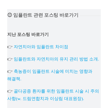
예방진료
😊 임플란트 관련 포스팅 바로가기
치아교정
지난 포스팅 바로가기
상담예약
👉
자연치아와 임플란트 차이점
치과의료정보
👉
임플란트와 자연치아의 유지 관리 방법 소개.
👉
축농증이 임플란트 시술에 미치는 영향과
해결책.
👉
골다공증 환자를 위한 임플란트 시술 시 주의
사항(w. 드림연합치과 이상림 대표원장).