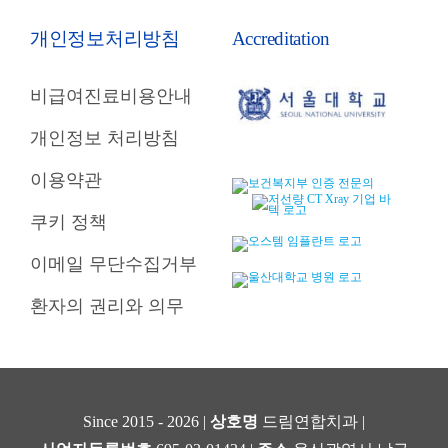
개인정보처리방침
Accreditation
비급여진료비용안내
개인정보 처리방침
이용약관
쿠키 정책
이메일 무단수집거부
환자의 권리와 의무
Since 2015 - 2026 |
상호명
드림연합치과 |