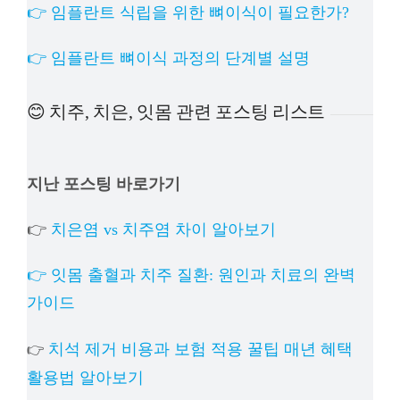
👉 임플란트 식립을 위한 뼈이식이 필요한가?
👉 임플란트 뼈이식 과정의 단계별 설명
😊 치주, 치은, 잇몸 관련 포스팅 리스트
지난 포스팅 바로가기
👉
치은염 vs 치주염 차이 알아보기
👉 잇몸 출혈과 치주 질환: 원인과 치료의 완벽
가이드
치석 제거 비용과 보험 적용 꿀팁 매년 혜택
👉
활용법 알아보기