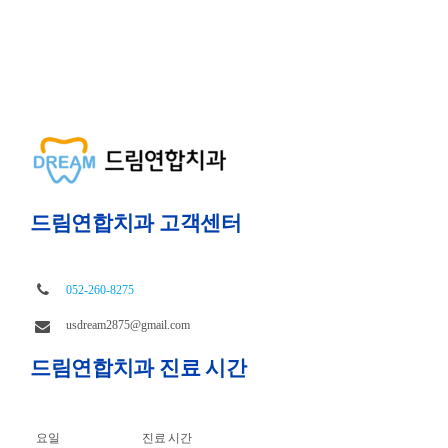
드림연합치과 고객센터
052-260-8275
usdream2875@gmail.com
드림연합치과 진료 시간
요일
진료 시간