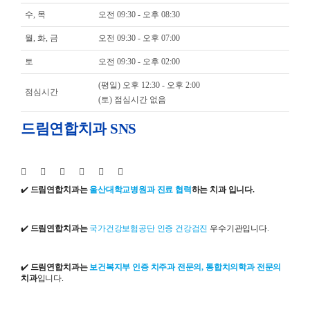
수, 목
오전 09:30 - 오후 08:30
월, 화, 금
오전 09:30 - 오후 07:00
토
오전 09:30 - 오후 02:00
(평일) 오후 12:30 - 오후 2:00
점심시간
(토) 점심시간 없음
드림연합치과 SNS
✔️
드림연합치과는
울산대학교병원과 진료 협력
하는 치과 입니다.
✔️
드림연합치과는
국가건강보험공단 인증 건강검진
우수기관입니다.
✔️
드림연합치과는
보건복지부 인증 치주과 전문의, 통합치의학과 전문의
치과
입니다.