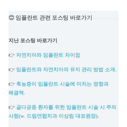
예방진료
😊 임플란트 관련 포스팅 바로가기
치아교정
지난 포스팅 바로가기
상담예약
👉
자연치아와 임플란트 차이점
치과의료정보
👉
임플란트와 자연치아의 유지 관리 방법 소개.
👉
축농증이 임플란트 시술에 미치는 영향과
해결책.
👉
골다공증 환자를 위한 임플란트 시술 시 주의
사항(w. 드림연합치과 이상림 대표원장).