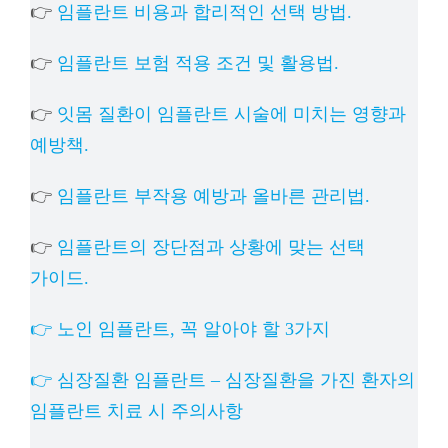
👉
임플란트 비용과 합리적인 선택 방법.
👉
임플란트 보험 적용 조건 및 활용법.
👉
잇몸 질환이 임플란트 시술에 미치는 영향과
예방책.
👉
임플란트 부작용 예방과 올바른 관리법.
👉
임플란트의 장단점과 상황에 맞는 선택
가이드.
👉 노인 임플란트, 꼭 알아야 할 3가지
👉 심장질환 임플란트 – 심장질환을 가진 환자의
임플란트 치료 시 주의사항