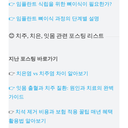
👉 임플란트 식립을 위한 뼈이식이 필요한가?
👉 임플란트 뼈이식 과정의 단계별 설명
😊 치주, 치은, 잇몸 관련 포스팅 리스트
지난 포스팅 바로가기
👉
치은염 vs 치주염 차이 알아보기
👉 잇몸 출혈과 치주 질환: 원인과 치료의 완벽
가이드
치석 제거 비용과 보험 적용 꿀팁 매년 혜택
👉
활용법 알아보기