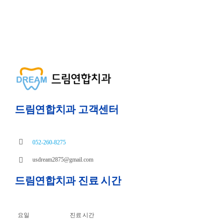
드림연합치과 고객센터
052-260-8275
usdream2875@gmail.com
드림연합치과 진료 시간
요일
진료 시간