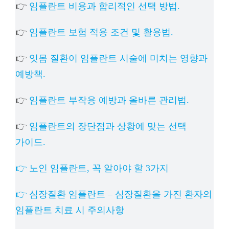
👉
임플란트 비용과 합리적인 선택 방법.
👉
임플란트 보험 적용 조건 및 활용법.
👉
잇몸 질환이 임플란트 시술에 미치는 영향과
예방책.
👉
임플란트 부작용 예방과 올바른 관리법.
👉
임플란트의 장단점과 상황에 맞는 선택
가이드.
👉 노인 임플란트, 꼭 알아야 할 3가지
👉 심장질환 임플란트 – 심장질환을 가진 환자의
임플란트 치료 시 주의사항