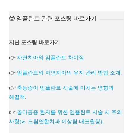
예방진료
😊 임플란트 관련 포스팅 바로가기
치아교정
지난 포스팅 바로가기
상담예약
👉
자연치아와 임플란트 차이점
치과의료정보
👉
임플란트와 자연치아의 유지 관리 방법 소개.
👉
축농증이 임플란트 시술에 미치는 영향과
해결책.
👉
골다공증 환자를 위한 임플란트 시술 시 주의
사항(w. 드림연합치과 이상림 대표원장).