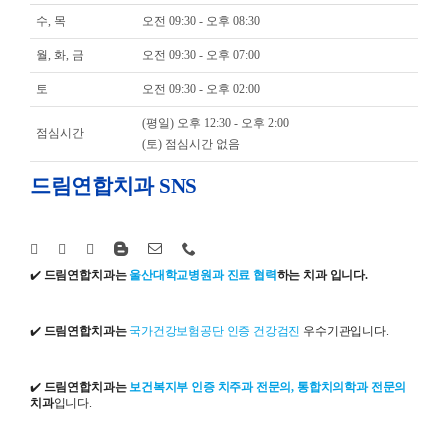
수, 목
오전 09:30 - 오후 08:30
월, 화, 금
오전 09:30 - 오후 07:00
토
오전 09:30 - 오후 02:00
(평일) 오후 12:30 - 오후 2:00
점심시간
(토) 점심시간 없음
드림연합치과 SNS
✔️
드림연합치과는
울산대학교병원과 진료 협력
하는 치과 입니다.
✔️
드림연합치과는
국가건강보험공단 인증 건강검진
우수기관입니다.
✔️
드림연합치과는
보건복지부 인증 치주과 전문의, 통합치의학과 전문의
치과
입니다.