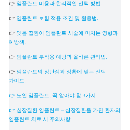
👉
임플란트 비용과 합리적인 선택 방법.
👉
임플란트 보험 적용 조건 및 활용법.
👉
잇몸 질환이 임플란트 시술에 미치는 영향과
예방책.
👉
임플란트 부작용 예방과 올바른 관리법.
👉
임플란트의 장단점과 상황에 맞는 선택
가이드.
👉 노인 임플란트, 꼭 알아야 할 3가지
👉 심장질환 임플란트 – 심장질환을 가진 환자의
임플란트 치료 시 주의사항