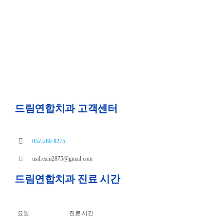
드림연합치과 고객센터
052-260-8275
usdream2875@gmail.com
드림연합치과 진료 시간
요일
진료 시간