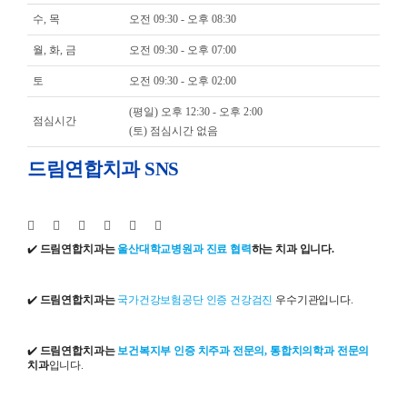
수, 목
오전 09:30 - 오후 08:30
월, 화, 금
오전 09:30 - 오후 07:00
토
오전 09:30 - 오후 02:00
(평일) 오후 12:30 - 오후 2:00
점심시간
(토) 점심시간 없음
드림연합치과 SNS
✔️
드림연합치과는
울산대학교병원과 진료 협력
하는 치과 입니다.
✔️
드림연합치과는
국가건강보험공단 인증 건강검진
우수기관입니다.
✔️
드림연합치과는
보건복지부 인증 치주과 전문의, 통합치의학과 전문의
치과
입니다.