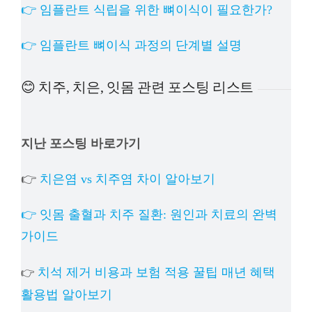
👉 임플란트 식립을 위한 뼈이식이 필요한가?
👉 임플란트 뼈이식 과정의 단계별 설명
😊 치주, 치은, 잇몸 관련 포스팅 리스트
지난 포스팅 바로가기
👉
치은염 vs 치주염 차이 알아보기
👉 잇몸 출혈과 치주 질환: 원인과 치료의 완벽
가이드
치석 제거 비용과 보험 적용 꿀팁 매년 혜택
👉
활용법 알아보기