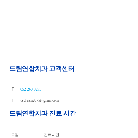
드림연합치과 고객센터
052-260-8275
usdream2875@gmail.com
드림연합치과 진료 시간
요일
진료 시간