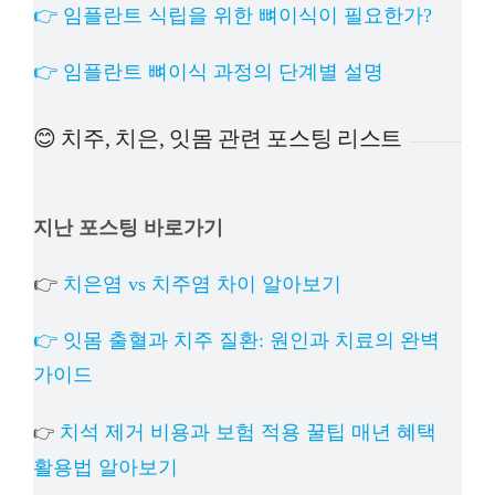
👉 임플란트 식립을 위한 뼈이식이 필요한가?
👉 임플란트 뼈이식 과정의 단계별 설명
😊 치주, 치은, 잇몸 관련 포스팅 리스트
지난 포스팅 바로가기
👉
치은염 vs 치주염 차이 알아보기
👉 잇몸 출혈과 치주 질환: 원인과 치료의 완벽
가이드
치석 제거 비용과 보험 적용 꿀팁 매년 혜택
👉
활용법 알아보기