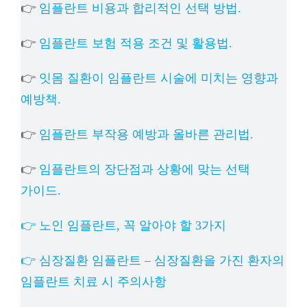
👉
임플란트 비용과 합리적인 선택 방법.
👉
임플란트 보험 적용 조건 및 활용법.
👉
잇몸 질환이 임플란트 시술에 미치는 영향과
예방책.
👉
임플란트 부작용 예방과 올바른 관리법.
👉
임플란트의 장단점과 상황에 맞는 선택
가이드.
👉 노인 임플란트, 꼭 알아야 할 3가지
👉 심장질환 임플란트 – 심장질환을 가진 환자의
임플란트 치료 시 주의사항