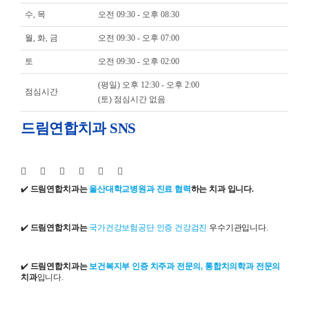
수, 목
오전 09:30 - 오후 08:30
월, 화, 금
오전 09:30 - 오후 07:00
토
오전 09:30 - 오후 02:00
(평일) 오후 12:30 - 오후 2:00
점심시간
(토) 점심시간 없음
드림연합치과 SNS
✔️
드림연합치과는
울산대학교병원과 진료 협력
하는 치과 입니다.
✔️
드림연합치과는
국가건강보험공단 인증 건강검진
우수기관입니다.
✔️
드림연합치과는
보건복지부 인증 치주과 전문의, 통합치의학과 전문의
치과
입니다.