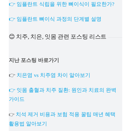
👉 임플란트 식립을 위한 뼈이식이 필요한가?
👉 임플란트 뼈이식 과정의 단계별 설명
😊 치주, 치은, 잇몸 관련 포스팅 리스트
지난 포스팅 바로가기
👉
치은염 vs 치주염 차이 알아보기
👉 잇몸 출혈과 치주 질환: 원인과 치료의 완벽
가이드
치석 제거 비용과 보험 적용 꿀팁 매년 혜택
👉
활용법 알아보기