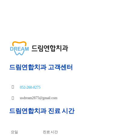
드림연합치과 고객센터
052-260-8275
usdream2875@gmail.com
드림연합치과 진료 시간
요일
진료 시간