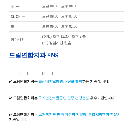
수, 목
오전 09:30 - 오후 08:30
월, 화, 금
오전 09:30 - 오후 07:00
토
오전 09:30 - 오후 02:00
(평일) 오후 12:30 - 오후 2:00
점심시간
(토) 점심시간 없음
드림연합치과 SNS
✔️
드림연합치과는
울산대학교병원과 진료 협력
하는 치과 입니다.
✔️
드림연합치과는
국가건강보험공단 인증 건강검진
우수기관입니다.
✔️
드림연합치과는
보건복지부 인증 치주과 전문의, 통합치의학과 전문의
치과
입니다.