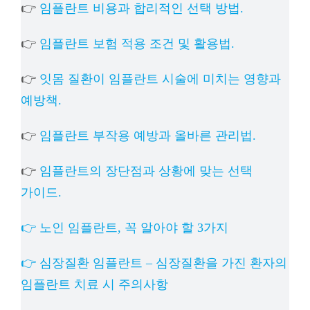
👉
임플란트 비용과 합리적인 선택 방법.
👉
임플란트 보험 적용 조건 및 활용법.
👉
잇몸 질환이 임플란트 시술에 미치는 영향과
예방책.
👉
임플란트 부작용 예방과 올바른 관리법.
👉
임플란트의 장단점과 상황에 맞는 선택
가이드.
👉 노인 임플란트, 꼭 알아야 할 3가지
👉 심장질환 임플란트 – 심장질환을 가진 환자의
임플란트 치료 시 주의사항