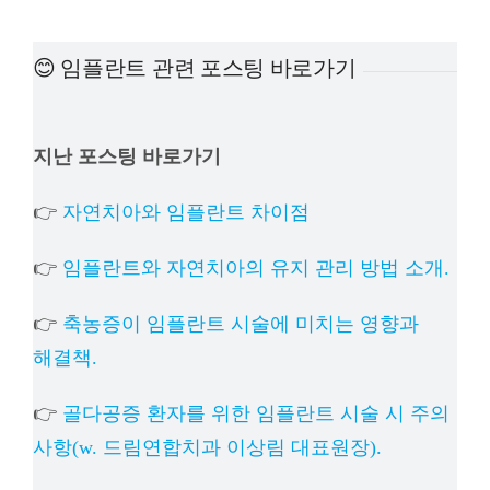
예방진료
😊 임플란트 관련 포스팅 바로가기
치아교정
지난 포스팅 바로가기
상담예약
👉
자연치아와 임플란트 차이점
치과의료정보
👉
임플란트와 자연치아의 유지 관리 방법 소개.
👉
축농증이 임플란트 시술에 미치는 영향과
해결책.
👉
골다공증 환자를 위한 임플란트 시술 시 주의
사항(w. 드림연합치과 이상림 대표원장).