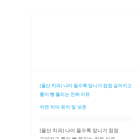
[울산 치과] 나이 들수록 앞니가 점점 길어지고
틈이 뻥 뚫리는 진짜 이유
자연 치아 유지 및 보존
[울산 치과] 나이 들수록 앞니가 점점