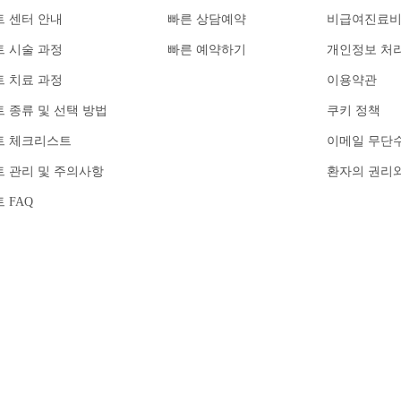
 센터 안내
빠른 상담예약
비급여진료
 시술 과정
빠른 예약하기
개인정보 처
 치료 과정
이용약관
 종류 및 선택 방법
쿠키 정책
트 체크리스트
이메일 무단
 관리 및 주의사항
환자의 권리
 FAQ