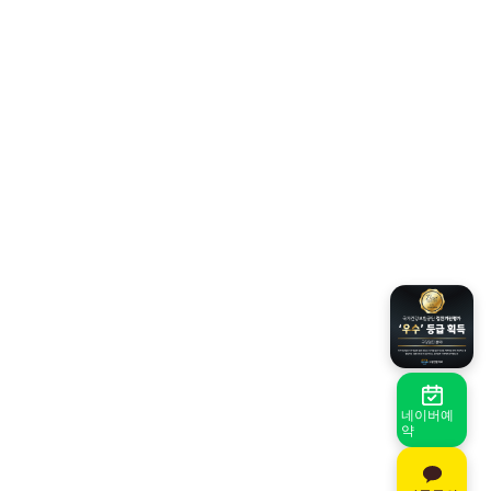
네이버예
약