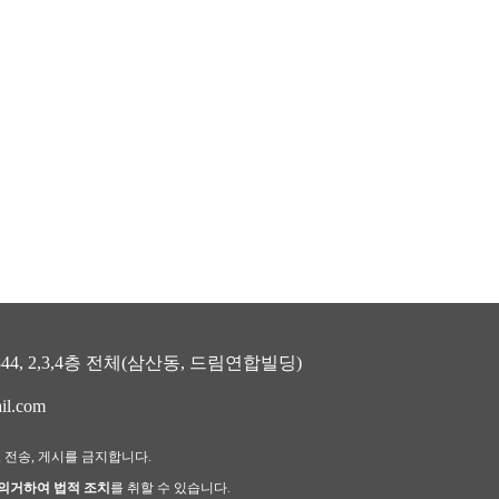
, 2,3,4층 전체(삼산동, 드림연합빌딩)
il.com
, 전송, 게시를 금지합니다.
 의거하여 법적 조치
를 취할 수 있습니다.