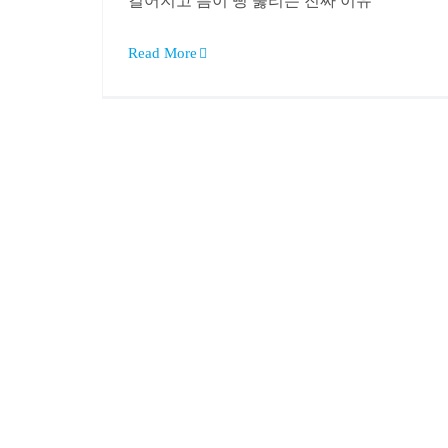
길어지고 틈이 뻥 뚫리는 진짜 이유
Read More