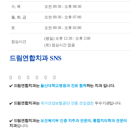
수, 목
오전 09:30 - 오후 08:30
월, 화, 금
오전 09:30 - 오후 07:00
토
오전 09:30 - 오후 02:00
(평일) 오후 12:30 - 오후 2:00
점심시간
(토) 점심시간 없음
드림연합치과 SNS
✔️
드림연합치과는
울산대학교병원과 진료 협력
하는 치과 입니다.
✔️
드림연합치과는
국가건강보험공단 인증 건강검진
우수기관입니다.
✔️
드림연합치과는
보건복지부 인증 치주과 전문의, 통합치의학과 전문의
치과
입니다.