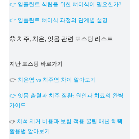
👉 임플란트 식립을 위한 뼈이식이 필요한가?
👉 임플란트 뼈이식 과정의 단계별 설명
😊 치주, 치은, 잇몸 관련 포스팅 리스트
지난 포스팅 바로가기
👉
치은염 vs 치주염 차이 알아보기
👉 잇몸 출혈과 치주 질환: 원인과 치료의 완벽
가이드
치석 제거 비용과 보험 적용 꿀팁 매년 혜택
👉
활용법 알아보기