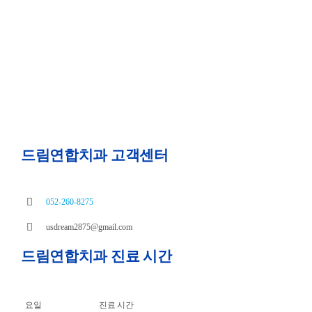
드림연합치과 고객센터
052-260-8275
usdream2875@gmail.com
드림연합치과 진료 시간
요일
진료 시간