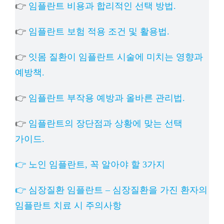
👉
임플란트 비용과 합리적인 선택 방법.
👉
임플란트 보험 적용 조건 및 활용법.
👉
잇몸 질환이 임플란트 시술에 미치는 영향과
예방책.
👉
임플란트 부작용 예방과 올바른 관리법.
👉
임플란트의 장단점과 상황에 맞는 선택
가이드.
👉 노인 임플란트, 꼭 알아야 할 3가지
👉 심장질환 임플란트 – 심장질환을 가진 환자의
임플란트 치료 시 주의사항