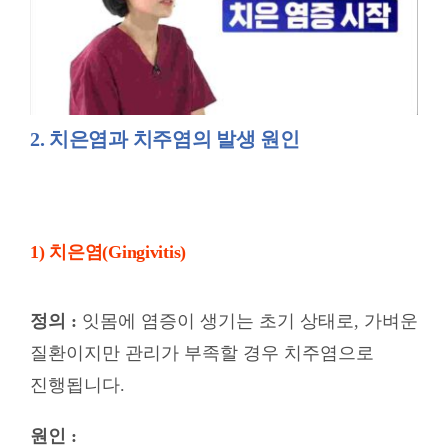
2. 치은염과 치주염의 발생 원인
1) 치은염(Gingivitis)
정의 :
잇몸에 염증이 생기는 초기 상태로, 가벼운
질환이지만 관리가 부족할 경우 치주염으로
진행됩니다.
원인 :