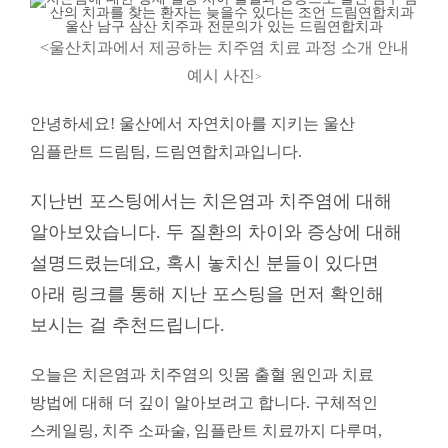
<울산치과에서 제공하는 치주염 치료 과정 소개 안내
예시 사진
>
안녕하세요! 울산에서 자연치아를 지키는 울산
임플란트 드림팀, 드림연합치과입니다.
지난번 포스팅에서는 치은염과 치주염에 대해
알아보았습니다. 두 질환의 차이와 증상에 대해
설명드렸는데요, 혹시 놓치신 분들이 있다면
아래 링크를 통해 지난 포스팅을 먼저 확인해
보시는 걸 추천드립니다.
오늘은 치은염과 치주염의 잇몸 출혈 원인과 치료
방법에 대해 더 깊이 알아보려고 합니다. 구체적인
스케일링, 치주 소파술, 임플란트 치료까지 다루며,