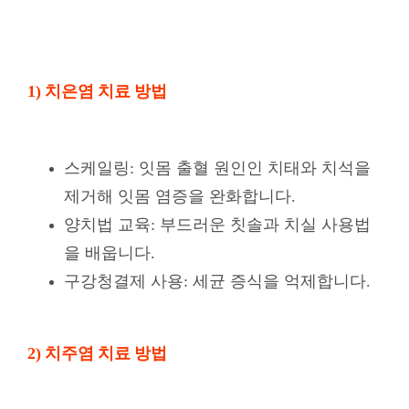
1) 치은염 치료 방법
스케일링: 잇몸 출혈 원인인 치태와 치석을
제거해 잇몸 염증을 완화합니다.
양치법 교육: 부드러운 칫솔과 치실 사용법
을 배웁니다.
구강청결제 사용: 세균 증식을 억제합니다.
2) 치주염 치료 방법