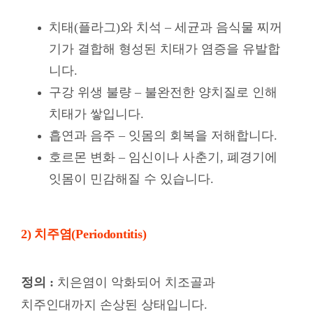
치태(플라그)와 치석 – 세균과 음식물 찌꺼
기가 결합해 형성된 치태가 염증을 유발합
니다.
구강 위생 불량 – 불완전한 양치질로 인해
치태가 쌓입니다.
흡연과 음주 – 잇몸의 회복을 저해합니다.
호르몬 변화 – 임신이나 사춘기, 폐경기에
잇몸이 민감해질 수 있습니다.
2) 치주염(Periodontitis)
정의 :
치은염이 악화되어 치조골과
치주인대까지 손상된 상태입니다.