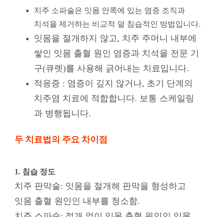
치주 소파술은 잇몸 안쪽에 있는 염증 조직과
치석을 제거하는 비교적 덜 침습적인 방법입니다.
잇몸을 절개하지 않고, 치주 주머니 내부에
쌓인 잇몸 출혈 원인 염증과 치석을 전문 기
구(큐렛)를 사용해 긁어내는 치료입니다.
적응증 : 염증이 깊지 않거나, 초기 단계의
치주염 치료에 적합합니다. 보통 스케일링
과 병행됩니다.
두 치료법의 주요 차이점
1. 침습 정도
치주 판막술: 잇몸을 절개해 판막을 형성하고
잇몸 출혈 원인인 내부를 청소함.
치주 소파술: 절개 없이 잇몸 출혈 원인인 잇몸