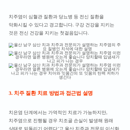
치주염이 심혈관 질환과 당뇨병 등 전신 질환을
악화시킬 수 있다고 경고합니다. 구강 건강을 지키는
것은 전신 건강을 지키는 첫걸음입니다.
3. 치주 질환 치료 방법과 접근법 설명
치은염 단계에서는 가역적인 치료가 가능하지만,
치주염으로 진행될 경우 치조골 손실이 발생해 원래
상태로 되돌리기 어렵다’고 울산 치주과 전문의 이신화