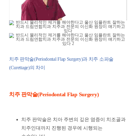
치주 판막술(Periodontal Flap Surgery)과 치주 소파술
(Curettage)의 차이
치주 판막술(Periodontal Flap Surgery)
치주 판막술은 치아 주변의 깊은 염증이 치조골과
치주인대까지 진행된 경우에 시행되는