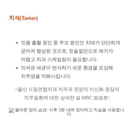
치석(Tartar)
잇몸 출혈 원인 중 주요 원인인 치태가 단단하게
굳어져 형성된 것으로, 칫솔질만으로 제거가
어렵고 치과 스케일링이 필요합니다.
치석은 세균이 번식하기 쉬운 환경을 조성해
치주염을 악화시킵니다.
<울산 드림연합치과 치주과 전문의 이신화 원장의
치주질환에 대한 상세한 설 MBC 방송분
>