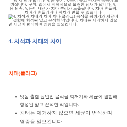
4. 치석과 치태의 차이
치태(플라그)
잇몸 출혈 원인인 음식물 찌꺼기와 세균이 결합해
형성된 얇고 끈적한 막입니다.
치태는 제거하지 않으면 세균이 번식하며
염증을 일으킵니다.