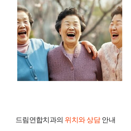
드림연합치과의
위치와 상담
안내