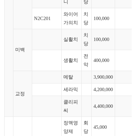
니
당
와이어
치
N2C201
100,000
가의치
당
치
실활치
100,000
당
미백
전
생활치
400,000
악
메탈
3,900,000
세라믹
4,200,000
교정
클리피
4,400,000
씨
정맥영
회
45,000
양제
당