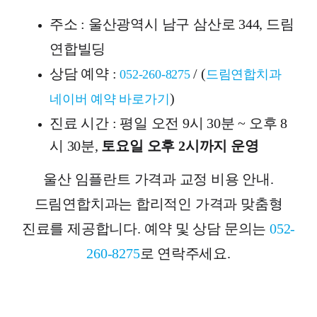
주소 : 울산광역시 남구 삼산로 344, 드림
연합빌딩
상담 예약 :
/ (
052-260-8275
드림연합치과
)
네이버 예약 바로가기
진료 시간 : 평일 오전 9시 30분 ~
오후 8
시 30분,
토요일 오후 2시까지 운영
울산 임플란트 가격과 교정 비용 안내.
드림연합치과는 합리적인 가격과 맞춤형
진료를 제공합니다. 예약 및 상담 문의는
052-
260-8275
로 연락주세요.