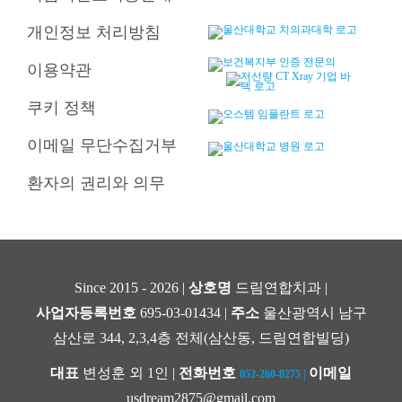
개인정보 처리방침
이용약관
쿠키 정책
이메일 무단수집거부
환자의 권리와 의무
Since 2015 - 2026 |
상호명
드림연합치과 |
사업자등록번호
695-03-01434 |
주소
울산광역시 남구
삼산로 344, 2,3,4층 전체(삼산동, 드림연합빌딩)
대표
변성훈 외 1인 |
전화번호
이메일
052-260-8275
|
usdream2875@gmail.com