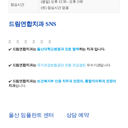
(평일) 오후 12:30 - 오후 2:00
점심시간
(토) 점심시간 없음
드림연합치과 SNS
✔️
드림연합치과는
울산대학교병원과 진료 협력
하는 치과 입니다.
✔️
드림연합치과는
국가건강보험공단 인증 건강검진
우수기관입니다.
✔️
드림연합치과는
보건복지부 인증 치주과 전문의, 통합치의학과 전문의
치과
입니다.
울산 임플란트 센터
상담 예약