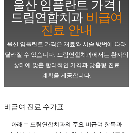
울산 임플란트 가격 |
예방진료
드림연합치과
비급여
진료 안내
치아교정
울산 임플란트 가격은 재료와 시술 방법에 따라
상담예약
달라질 수 있습니다. 드림연합치과에서는 환자의
치과의료정보
상태에 맞춘 합리적인 가격과 맞춤형 진료
계획을 제공합니다.
비급여 진료 수가표
아래는 드림연합치과의 주요 비급여 항목과