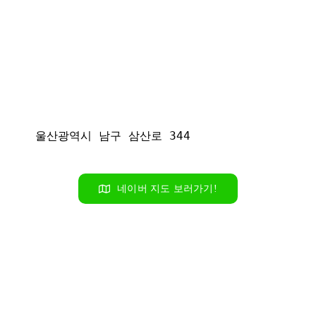
Syntax
울산광역시 남구 삼산로 344
Highlighter
네이버 지도 보러가기!