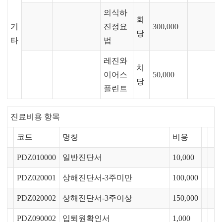
의식하
회
기
진정요
300,000
당
타
법
레진와
치
이어스
50,000
당
플린트
진료비용 항목
코드
명칭
비용
PDZ010000
일반진단서
10,000
PDZ020001
상해진단서-3주미만
100,000
PDZ020002
상해진단서-3주이상
150,000
PDZ090002
입퇴원확인서
1,000