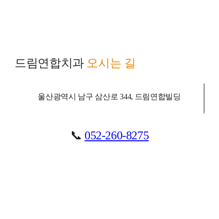
드림연합치과
오시는 길
울산광역시 남구 삼산로 344, 드림연합빌딩
📞
052-260-8275