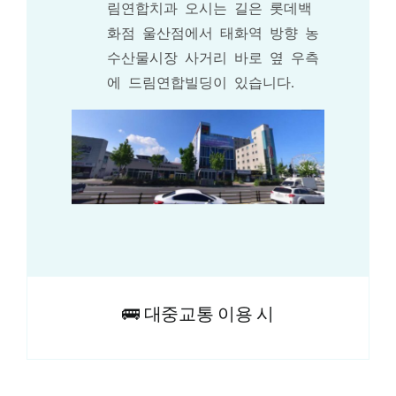
림연합치과 오시는 길은 롯데백
화점 울산점에서 태화역 방향 농
수산물시장 사거리 바로 옆 우측
에 드림연합빌딩이 있습니다.
🚌 대중교통 이용 시