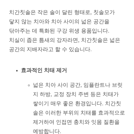
치간칫솔은 작은 솔이 달린 형태로, 칫솔모가
닿지 않는 치아와 치아 사이의 넓은 공간을
닦아주는 데 특화된 구강 위생 용품입니다.
치실이 좁은 틈새의 강자라면, 치간칫솔은 넓은
공간의 지배자라고 할 수 있습니다
.
효과적인 치태 제거
넓은 치아 사이 공간, 임플란트나 브릿
지 하방, 교정 장치 주변 등은 치태가
쌓이기 매우 좋은 환경입니다. 치간칫
솔은 이러한 부위의 치태를 효과적으로
제거하여 인접면 충치와 잇몸 질환을
예방합니다.