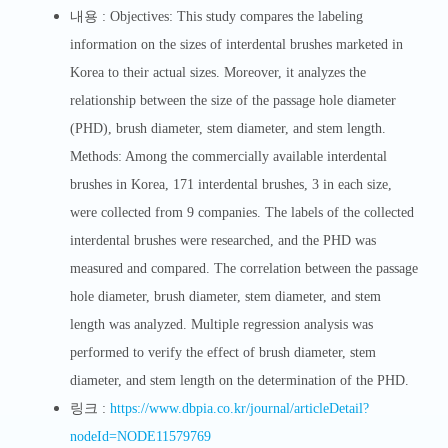
내
용 :
Objectives: This study compares the labeling
information on the sizes of interdental brushes marketed in
Korea to their actual sizes. Moreover, it analyzes the
relationship between the size of the passage hole diameter
(PHD), brush diameter, stem diameter, and stem length.
Methods: Among the commercially available interdental
brushes in Korea, 171 interdental brushes, 3 in each size,
were collected from 9 companies. The labels of the collected
interdental brushes were researched, and the PHD was
measured and compared. The correlation between the passage
hole diameter, brush diameter, stem diameter, and stem
length was analyzed. Multiple regression analysis was
performed to verify the effect of brush diameter, stem
diameter, and stem length on the determination of the PHD.
링
크 :
https://www.dbpia.co.kr/journal/articleDetail?
nodeId=NODE11579769