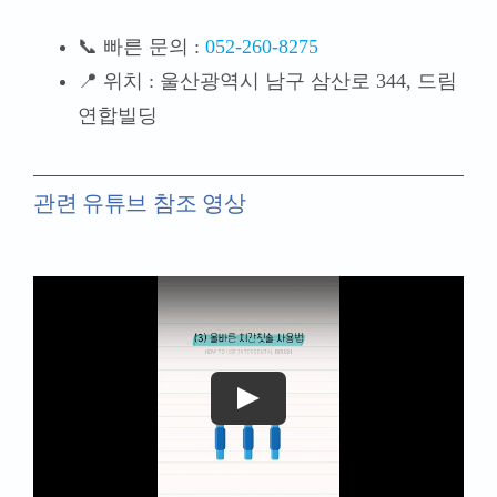
📞 빠른 문의 :
052-260-8275
📍 위치 : 울산광역시 남구 삼산로 344, 드림
연합빌딩
관련 유튜브 참조 영상