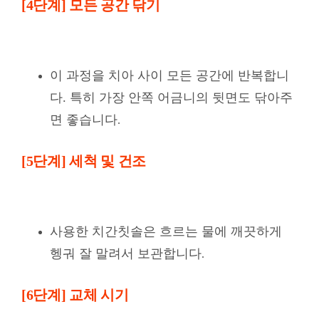
[4단계] 모든 공간 닦기
이 과정을 치아 사이 모든 공간에 반복합니
다. 특히 가장 안쪽 어금니의 뒷면도 닦아주
면 좋습니다
.
[5단계] 세척 및 건조
사용한 치간칫솔은 흐르는 물에 깨끗하게
헹궈 잘 말려서 보관합니다
.
[6단계] 교체 시기