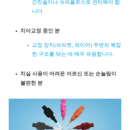
간칫솔이나 슈퍼플로스로 관리해야 합
니다.
치아교정 중인 분
교정 장치(브라켓, 와이어) 주변의 복잡
한 구조를 닦는 데 매우 유용합니다.
치실 사용이 어려운 어르신 또는 손놀림이
불편한 분