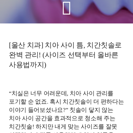
예방진료
치아교정
[울산 치과] 치아 사이 틈, 치간칫솔로
상담예약
완벽 관리! (사이즈 선택부터 올바른
치과의료정보
사용법까지)
“치실은 너무 어려운데, 치아 사이 관리를
포기할 순 없죠. 혹시 치간칫솔이 더 편하다는
이야기 들어보셨나요?” 칫솔이 닿지 않는
치아 사이 공간을 효과적으로 청소해 주는
치간칫솔! 하지만 내게 맞는 사이즈를 잘못