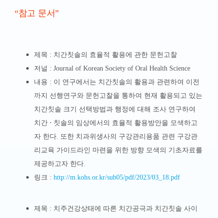
“참고 문서”
제목 : 치간칫솔의 효율적 활용에 관한 문헌고찰
저널 : Journal of Korean Society of Oral Health Science
내용 :
이 연구에서는 치간칫솔의 활용과 관련하여 이전
까지 선행연구와 문헌고찰을 통하여 현재 활용되고 있는
치간칫솔 크기 선택방법과 행정에 대해 조사 연구하여
치간 ⋅ 칫솔의 임상에서
의 효율적 활용방안을 모색하고
자 한다. 또한 치과위생사의 구강관리용품 관련 구강관
리교육 가이드라인 마련을 위한 방향 모색의 기초자료를
제공하고자 한다.
링크 :
http://m.kohs.or.kr/sub05/pdf/2023/03_18.pdf
제목 : 치주건강상태에 따른 치간공극과 치간칫솔 사이