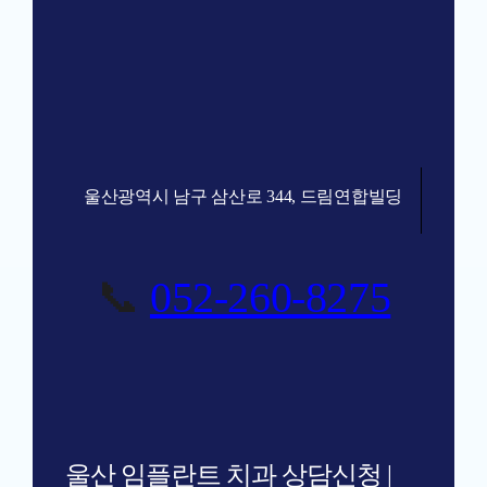
울산광역시 남구 삼산로 344, 드림연합빌딩
📞
052-260-8275
울산 임플란트 치과 상담신청 |