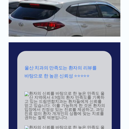
울산 치과의 만족도는 환자의 리뷰를
바탕으로 한 높은 신뢰성 ⭐⭐⭐⭐⭐