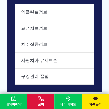
임플란트정보
교정치료정보
치주질환정보
자연치아 유지보존
구강관리 꿀팁
네이버예약
전화
네이버지도
카톡문의