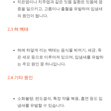
치은염이나 치주염과 같은 잇몸 질환은 잇몸에 염
증을 일으키고, 고름이나 출혈을 유발하여 입냄새
의 원인이 됩니다.
2.3 혀 백태
혀에 하얗게 끼는 백태는 음식물 찌꺼기, 세균, 죽
은 세포 등으로 이루어져 있으며, 입냄새를 유발하
는 주요 원인 중 하나입니다.
2.4 기타 원인
소화불량, 편도결석, 특정 약물 복용, 흡연 등도 입
냄새를 유발할 수 있습니다.