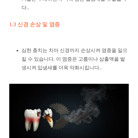
다..
1.3 신경 손상 및 염증
심한 충치는 치아 신경까지 손상시켜 염증을 일으
킬 수 있습니다. 이 염증은 고름이나 삼출액을 발
생시켜 입냄새를 더욱 악화시킵니다..