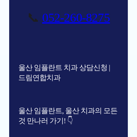
📞
052-260-8275
울산 임플란트 치과 상담신청 |
드림연합치과
울산 임플란트, 울산 치과의 모든
것 만나러 가기! 👇