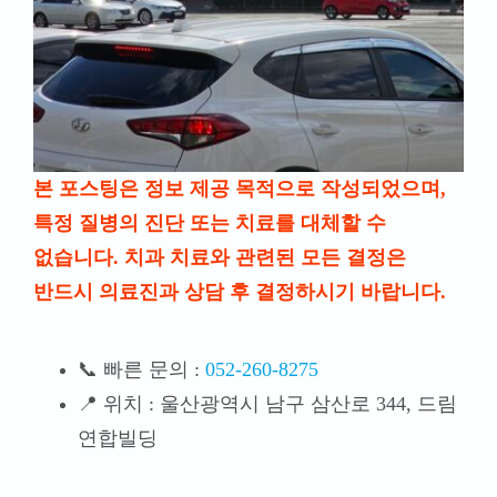
본 포스팅은 정보 제공 목적으로 작성되었으며,
특정 질병의 진단 또는 치료를 대체할 수
없습니다. 치과 치료와 관련된 모든 결정은
반드시 의료진과 상담 후 결정하시기 바랍니다.
📞 빠른 문의 :
052-260-8275
📍 위치 : 울산광역시 남구 삼산로 344, 드림
연합빌딩