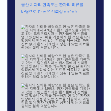
울산 치과의 만족도는 환자의 리뷰를
바탕으로 한 높은 신뢰성 ⭐⭐⭐⭐⭐