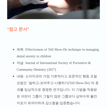
“참고 문서”
제목: Effectiveness of Tell-Show-Do technique in managing
dental anxiety in children
저널: Journal of International Society of Preventive &
Community Dentistry (2017)
내용: 소아치과의 가장 기본적이고 표준적인 행동 조절
요법인 ‘말하고-보여주고-시행하기(Tell-Show-Do)’의 효
과를 임상적으로 증명한 연구입니다. 이 기법을 적용받
은 어린이 그룹이 그렇지 않은 그룹보다 심박수와 불안
지표가 유의미하게 감소함을 입증했습니다.