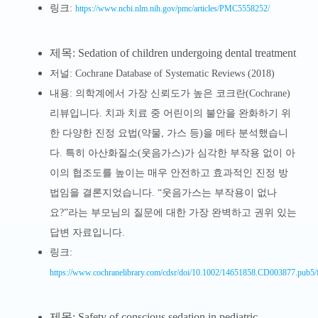
링크:
https://www.ncbi.nlm.nih.gov/pmc/articles/PMC5558252/
제목: Sedation of children undergoing dental treatment
저널: Cochrane Database of Systematic Reviews (2018)
내용: 의학계에서 가장 신뢰도가 높은 코크란(Cochrane)
리뷰입니다. 치과 치료 중 어린이의 불안을 완화하기 위
한 다양한 진정 요법(약물, 가스 등)을 메타 분석했습니
다. 특히 아산화질소(웃음가스)가 심각한 부작용 없이 아
이의 협조도를 높이는 매우 안전하고 효과적인 진정 방
법임을 결론지었습니다. “웃음가스는 부작용이 없나
요?”라는 부모님의 질문에 대한 가장 완벽하고 권위 있는
답변 자료입니다.
링크:
https://www.cochranelibrary.com/cdsr/doi/10.1002/14651858.CD003877.pub5/f
제목: Safety of conscious sedation in pediatric