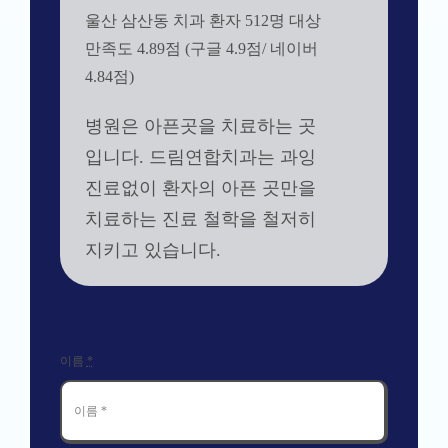
울산 삼산동 치과 환자 512명 대상
만족도 4.89점 (구글 4.9점/ 네이버
4.84점)
병원은 아픈곳을 치료하는 곳
입니다. 드림연합치과는 과잉
진료없이 환자의 아픈 곳만을
치료하는 진료 철학을 철저히
지키고 있습니다.
이름
*