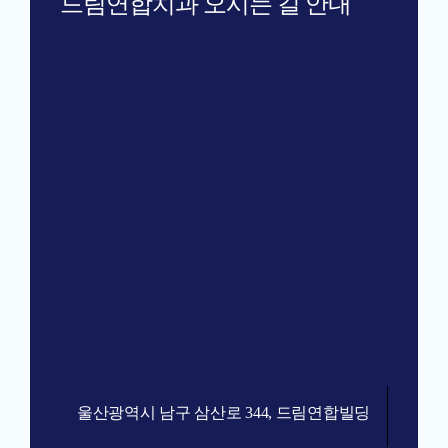
드림연합치과 오시는 길 안내
울산광역시 남구 삼산로 344, 드림연합빌딩