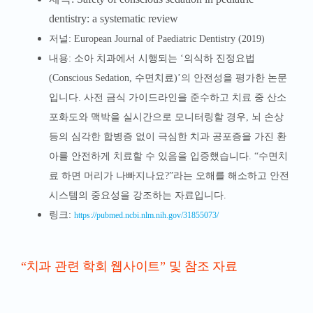
dentistry: a systematic review
저널: European Journal of Paediatric Dentistry (2019)
내용: 소아 치과에서 시행되는 ‘의식하 진정요법
(Conscious Sedation, 수면치료)’의 안전성을 평가한 논문
입니다. 사전 금식 가이드라인을 준수하고 치료 중 산소
포화도와 맥박을 실시간으로 모니터링할 경우, 뇌 손상
등의 심각한 합병증 없이 극심한 치과 공포증을 가진 환
아를 안전하게 치료할 수 있음을 입증했습니다. “수면치
료 하면 머리가 나빠지나요?”라는 오해를 해소하고 안전
시스템의 중요성을 강조하는 자료입니다.
링크:
https://pubmed.ncbi.nlm.nih.gov/31855073/
“치과 관련 학회 웹사이트” 및 참조 자료