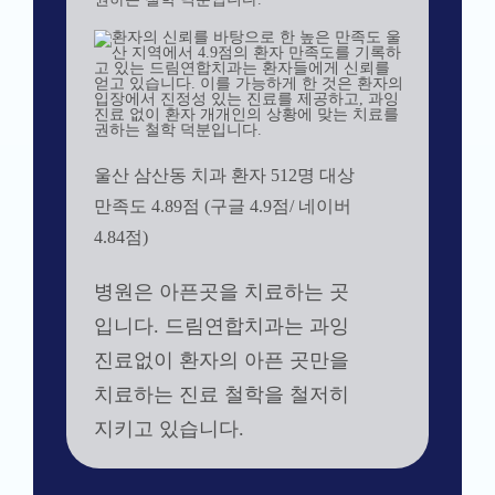
울산 삼산동 치과 환자 512명 대상
만족도 4.89점 (구글 4.9점/ 네이버
4.84점)
병원은 아픈곳을 치료하는 곳
입니다. 드림연합치과는 과잉
진료없이 환자의 아픈 곳만을
치료하는 진료 철학을 철저히
지키고 있습니다.