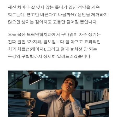
깨진 치아나 잘 맞지 않는 틀니가 입안 점막을 계속
찌르는데, 연고만 바른다고 나을까요? 원인을 제거하지
않으면 상처는 깊어지고 고통만 길어질 뿐입니다.
오늘 울산 드림연합치과에서 구내염이 자주 생기는
진짜 원인 3가지와, 알보칠보다 덜 아프고 효과적인
치과 치료법(레이저), 그리고 절대 놓쳐선 안 되는
구강암 구별법까지 상세히 알려드리겠습니다.