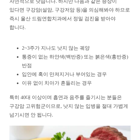
자연적으로 낫습니다. 하지만 다음과 같은 증상이
있다면 구강암(설암, 구강저암 등)을 의심해봐야 하므로
즉시 울산 드림연합치과에서 정밀 검진을 받아야
합니다.
2~3주가 지나도 낫지 않는 궤양
통증이 없는 하얀색(백반증) 또는 붉은색(홍반증)
반점
입안에 혹이 만져지거나 부어있는 경우
이유 없이 치아가 흔들리는 경우
특히 40대 이상이며 흡연과 음주를 즐기시는 분들은
구강암 고위험군이므로, 낫지 않는 입병을 절대 가볍게
넘기시면 안 됩니다.