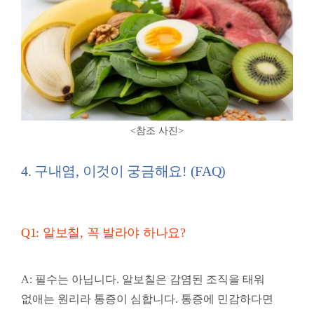
<참조 사진
>
4. 구내염, 이것이 궁금해요! (FAQ)
Q1: 알보칠, 꼭 발라야 하나요?
A: 필수는 아닙니다. 알보칠은 감염된 조직을 태워
없애는 원리라 통증이 심합니다. 통증에 민감하다면