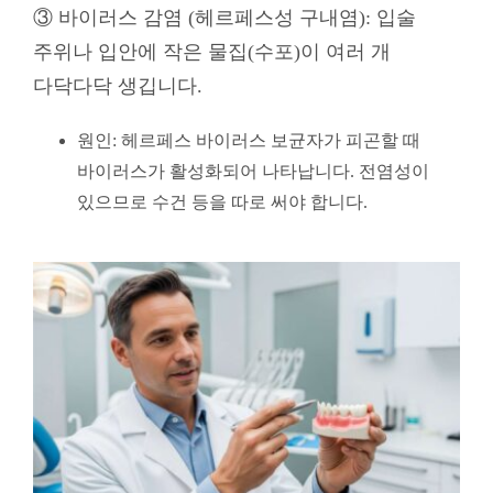
③ 바이러스 감염 (헤르페스성 구내염):
입술
주위나 입안에 작은 물집(수포)이 여러 개
다닥다닥 생깁니다.
원인: 헤르페스 바이러스 보균자가 피곤할 때
바이러스가 활성화되어 나타납니다. 전염성이
있으므로 수건 등을 따로 써야 합니다.