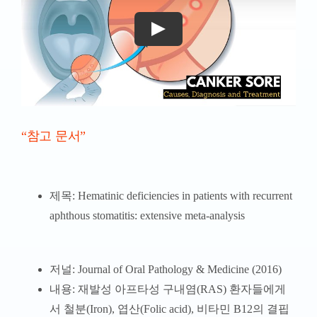
“참고 문서”
제목: Hematinic deficiencies in patients with recurrent
aphthous stomatitis: extensive meta-analysis
저널: Journal of Oral Pathology & Medicine (2016)
내용: 재발성 아프타성 구내염(RAS) 환자들에게
서 철분(Iron), 엽산(Folic acid), 비타민 B12의 결핍