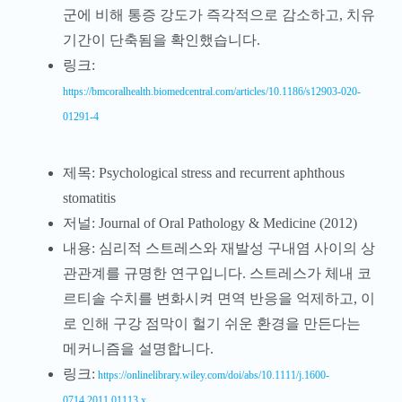
군에 비해 통증 강도가 즉각적으로 감소하고, 치유
기간이 단축됨을 확인했습니다.
링크:
https://bmcoralhealth.biomedcentral.com/articles/10.1186/s12903-020-
01291-4
제목: Psychological stress and recurrent aphthous
stomatitis
저널: Journal of Oral Pathology & Medicine (2012)
내용: 심리적 스트레스와 재발성 구내염 사이의 상
관관계를 규명한 연구입니다. 스트레스가 체내 코
르티솔 수치를 변화시켜 면역 반응을 억제하고, 이
로 인해 구강 점막이 헐기 쉬운 환경을 만든다는
메커니즘을 설명합니다.
링크:
https://onlinelibrary.wiley.com/doi/abs/10.1111/j.1600-
0714.2011.01113.x