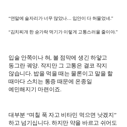
“연말에 술자리가 너무 많았나… 입안이 다 허물었네.”
“김치찌개 한 숟가락 먹기가 이렇게 고통스러울 줄이야.”
입술 안쪽이나 혀, 볼 점막에 생긴 하얗고
동그란 궤양. 작지만 그 고통은 결코 작지
않습니다. 밥을 먹을 때는 물론이고 말을 할
때마다 스치는 통증 때문에 온종일
예민해지기 마련이죠.
대부분 “며칠 푹 자고 비타민 먹으면 낫겠지”
하고 넘기십니다. 하지만 약을 바르고 쉬어도