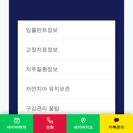
임플란트정보
교정치료정보
치주질환정보
자연치아 유지보존
구강관리 꿀팁
네이버예약
전화
네이버지도
카톡문의