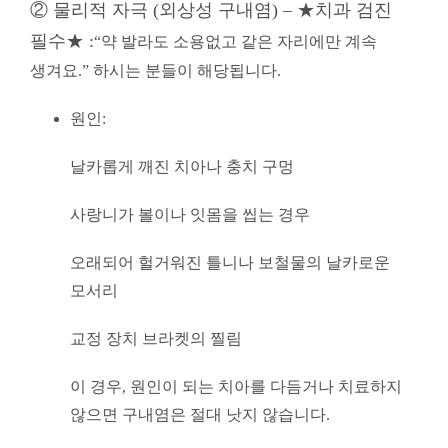
② 물리적 자극 (외상성 구내염) – ★치과 검진
필수★ :
“약 발라도 소용없고 같은 자리에만 계속
생겨요.” 하시는 분들이 해당됩니다.
원인:
날카롭게 깨진 치아나 충치 구멍
사랑니가 볼이나 잇몸을 씹는 경우
오래되어 헐거워진 틀니나 보철물의 날카로운
모서리
교정 장치 브라켓의 찔림
이 경우, 원인이 되는 치아를 다듬거나 치료하지
않으면 구내염은 절대 낫지 않습니다.