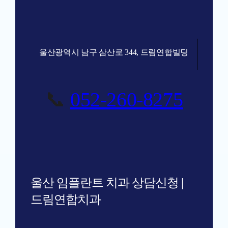
울산광역시 남구 삼산로 344, 드림연합빌딩
📞
052-260-8275
울산 임플란트 치과 상담신청 |
드림연합치과