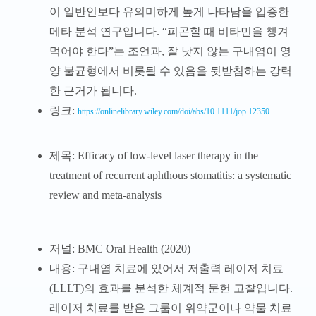
이 일반인보다 유의미하게 높게 나타남을 입증한
메타 분석 연구입니다. “피곤할 때 비타민을 챙겨
먹어야 한다”는 조언과, 잘 낫지 않는 구내염이 영
양 불균형에서 비롯될 수 있음을 뒷받침하는 강력
한 근거가 됩니다.
링크:
https://onlinelibrary.wiley.com/doi/abs/10.1111/jop.12350
제목: Efficacy of low-level laser therapy in the
treatment of recurrent aphthous stomatitis: a systematic
review and meta-analysis
저널: BMC Oral Health (2020)
내용: 구내염 치료에 있어서 저출력 레이저 치료
(LLLT)의 효과를 분석한 체계적 문헌 고찰입니다.
레이저 치료를 받은 그룹이 위약군이나 약물 치료