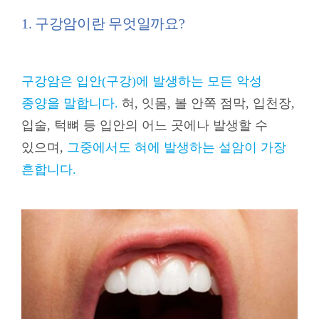
1. 구강암이란 무엇일까요?
구강암은 입안(구강)에 발생하는 모든 악성
종양을 말합니다.
혀, 잇몸, 볼 안쪽 점막, 입천장,
입술, 턱뼈 등 입안의 어느 곳에나 발생할 수
있으며,
그중에서도 혀에 발생하는 설암이 가장
흔합니다.