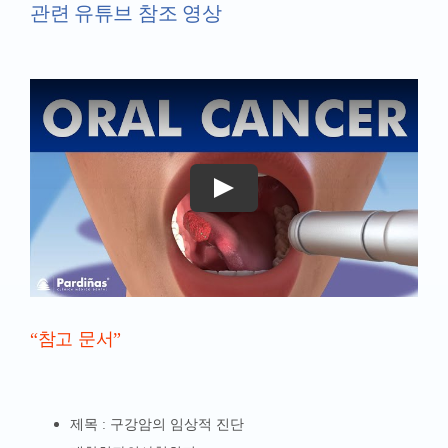
관련 유튜브 참조 영상
“참고 문서”
제목 : 구강암의 임상적 진단