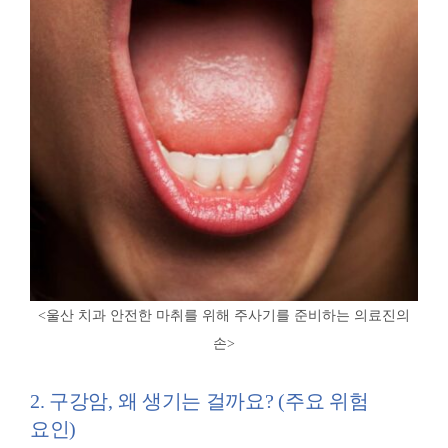
<울산 치과 안전한 마취를 위해 주사기를 준비하는 의료진의
손>
2. 구강암, 왜 생기는 걸까요? (주요 위험
요인)