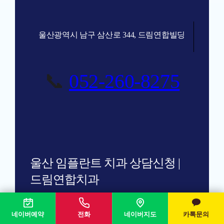
울산광역시 남구 삼산로 344, 드림연합빌딩
📞
052-260-8275
울산 임플란트 치과 상담신청 |
드림연합치과
네이버예약
전화
네이버지도
카톡문의