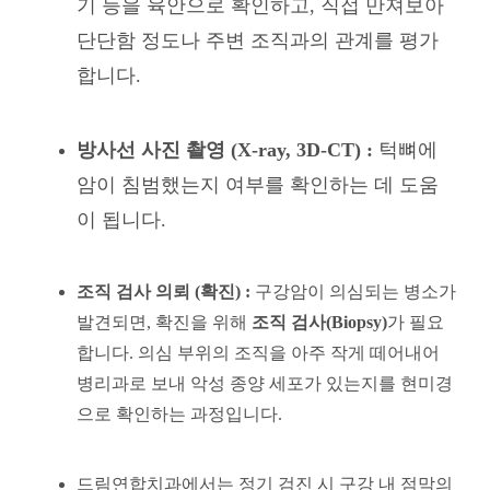
기 등을 육안으로 확인하고, 직접 만져보아
단단함 정도나 주변 조직과의 관계를 평가
합니다.
방사선 사진 촬영 (X-ray, 3D-CT) :
턱뼈에
암이 침범했는지 여부를 확인하는 데 도움
이 됩니다.
조직 검사 의뢰 (확진) :
구강암이 의심되는 병소가
발견되면, 확진을 위해
조직 검사(Biopsy)
가 필요
합니다. 의심 부위의 조직을 아주 작게 떼어내어
병리과로 보내 악성 종양 세포가 있는지를 현미경
으로 확인하는 과정입니다.
드림연합치과에서는 정기 검진 시 구강 내 점막의