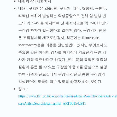
대한치과의사협회지
내용 :
구강암은 입술, 혀, 구강저, 치은, 협점막, 구인두,
타액선 부위에 발생하는 악성종양으로 전체 암 발생 빈
도의 약 3~4%를 차지하며 전 세계적으로 약 750,000명의
구강암 환자가 발생한다고 알려져 있다. 구강암의 진단
은 조직검사와 세포도말검사, 최근에는 fluorescence
spectroscopy등을 이용한 진단방법이 있지만 무엇보다도
중요한 것은 이러한 검사를 하기전에 의료진의 육안 검
사가 가장 중요하다고 하겠다. 본 논문의 목적은 염증성
질환과 혼돈 될 수 있는 구강암의 증례를 중심으로 설명
하여 개원가 진료실에서 구강암 검진을 통한 구강암의
임상진단에 도움이 될수 있도록 하고자 하는 것이다.
링크 :
https://www.kci.go.kr/kciportal/ci/sereArticleSearch/ciSereArtiVie
sereArticleSearchBean.artiId=ART001542911