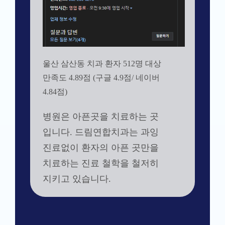
울산 삼산동 치과 환자 512명 대상
만족도 4.89점 (구글 4.9점/ 네이버
4.84점)
병원은 아픈곳을 치료하는 곳
입니다. 드림연합치과는 과잉
진료없이 환자의 아픈 곳만을
치료하는 진료 철학을 철저히
지키고 있습니다.