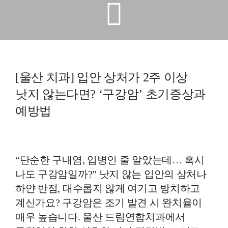
예방진료
치아교정
[울산 치과] 입안 상처가 2주 이상
상담예약
낫지 않는다면? ‘구강암’ 초기증상과
치과의료정보
예방법
“단순한 구내염, 입병인 줄 알았는데… 혹시
나도 구강암일까?” 낫지 않는 입안의 상처나
하얀 반점, 대수롭지 않게 여기고 방치하고
계신가요? 구강암은 조기 발견 시 완치율이
매우 높습니다. 울산 드림연합치과에서