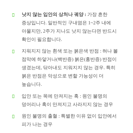
낫지 않는 입안의 상처나 궤양 :
가장 흔한
증상입니다. 일반적인 구내염은 1~2주 내에
아물지만, 2주가 지나도 낫지 않는다면 반드시
확인이 필요합니다.
지워지지 않는 흰색 또는 붉은색 반점 : 혀나 볼
점막에 하얗거나(백반증) 붉은(홍반증) 반점이
생겼는데, 닦아내도 지워지지 않는 경우. 특히
붉은 반점은 악성으로 변할 가능성이 더
높습니다.
입안 또는 목에 만져지는 혹 : 원인 불명의
덩어리나 혹이 만져지고 사라지지 않는 경우
원인 불명의 출혈 : 특별한 이유 없이 입안에서
피가 나는 경우