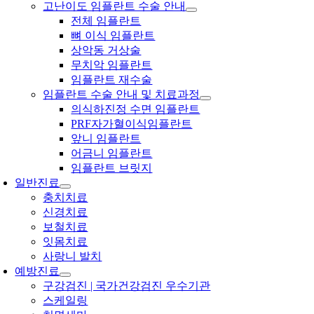
고난이도 임플란트 수술 안내
전체 임플란트
뼈 이식 임플란트
상악동 거상술
무치악 임플란트
임플란트 재수술
임플란트 수술 안내 및 치료과정
의식하진정 수면 임플란트
PRF자가혈이식임플란트
앞니 임플란트
어금니 임플란트
임플란트 브릿지
일반진료
충치치료
신경치료
보철치료
잇몸치료
사랑니 발치
예방진료
구강검진 | 국가건강검진 우수기관
스케일링