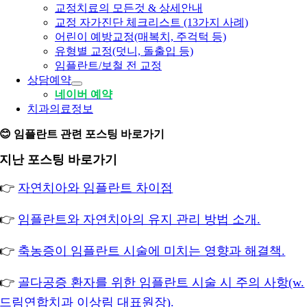
교정치료의 모든것 & 상세안내
교정 자가진단 체크리스트 (13가지 사례)
어린이 예방교정(매복치, 주걱턱 등)
유형별 교정(덧니, 돌출입 등)
임플란트/보철 전 교정
상담예약
네이버 예약
치과의료정보
😊 임플란트 관련 포스팅 바로가기
지난 포스팅 바로가기
👉
자연치아와 임플란트 차이점
👉
임플란트와 자연치아의 유지 관리 방법 소개.
👉
축농증이 임플란트 시술에 미치는 영향과 해결책.
👉
골다공증 환자를 위한 임플란트 시술 시 주의 사항(w.
드림연합치과 이상림 대표원장).