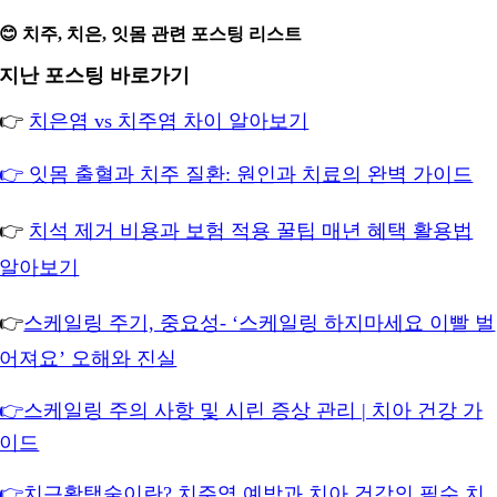
😊 치주, 치은, 잇몸 관련 포스팅 리스트
지난 포스팅 바로가기
👉
치은염 vs 치주염 차이 알아보기
👉 잇몸 출혈과 치주 질환: 원인과 치료의 완벽 가이드
👉
치석 제거 비용과 보험 적용 꿀팁 매년 혜택 활용법
알아보기
👉
스케일링 주기, 중요성- ‘스케일링 하지마세요 이빨 벌
어져요’ 오해와 진실
👉스케일링 주의 사항 및 시린 증상 관리 | 치아 건강 가
이드
👉치근활택술이란? 치주염 예방과 치아 건강의 필수 치