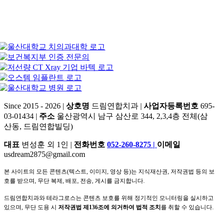
Since 2015 - 2026 |
상호명
드림연합치과 |
사업자등록번호
695-
03-01434 |
주소
울산광역시 남구 삼산로 344, 2,3,4층 전체(삼
산동, 드림연합빌딩)
대표
변성훈 외 1인 |
전화번호
052-260-8275
|
이메일
usdream2875@gmail.com
본 사이트의 모든 콘텐츠(텍스트, 이미지, 영상 등)는 지식재산권, 저작권법 등의 보
호를 받으며, 무단 복제, 배포, 전송, 게시를 금지합니다.
드림연합치과와 테라그로스는 콘텐츠 보호를 위해 정기적인 모니터링을 실시하고
있으며, 무단 도용 시
저작권법 제136조에 의거하여 법적 조치
를 취할 수 있습니다.