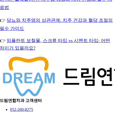
료법
👉
당뇨와 치주염의 상관관계: 치주 건강과 혈당 조절의
필수 가이드
👉
임플란트 보철물, 스크류 타입 vs 시멘트 타입: 어떤
차이가 있을까요?
드림연합치과 고객센터
052-260-8275