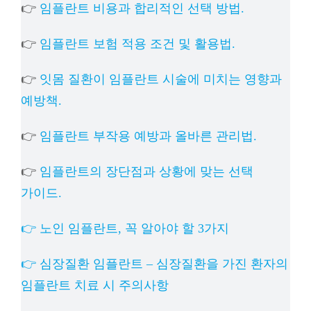
👉
임플란트 비용과 합리적인 선택 방법.
👉
임플란트 보험 적용 조건 및 활용법.
👉
잇몸 질환이 임플란트 시술에 미치는 영향과
예방책.
👉
임플란트 부작용 예방과 올바른 관리법.
👉
임플란트의 장단점과 상황에 맞는 선택
가이드.
👉 노인 임플란트, 꼭 알아야 할 3가지
👉 심장질환 임플란트 – 심장질환을 가진 환자의
임플란트 치료 시 주의사항