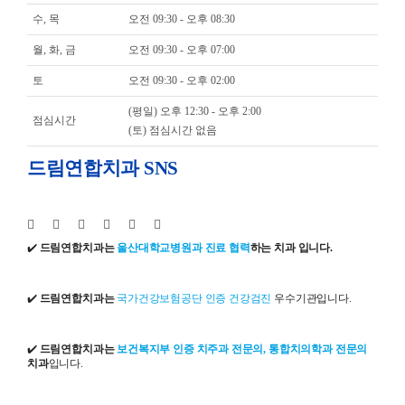
수, 목
오전 09:30 - 오후 08:30
월, 화, 금
오전 09:30 - 오후 07:00
토
오전 09:30 - 오후 02:00
(평일) 오후 12:30 - 오후 2:00
점심시간
(토) 점심시간 없음
드림연합치과 SNS
✔️
드림연합치과는
울산대학교병원과 진료 협력
하는 치과 입니다.
✔️
드림연합치과는
국가건강보험공단 인증 건강검진
우수기관입니다.
✔️
드림연합치과는
보건복지부 인증 치주과 전문의, 통합치의학과 전문의
치과
입니다.