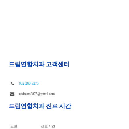
드림연합치과 고객센터
052-260-8275
usdream2875@gmail.com
드림연합치과 진료 시간
요일
진료 시간