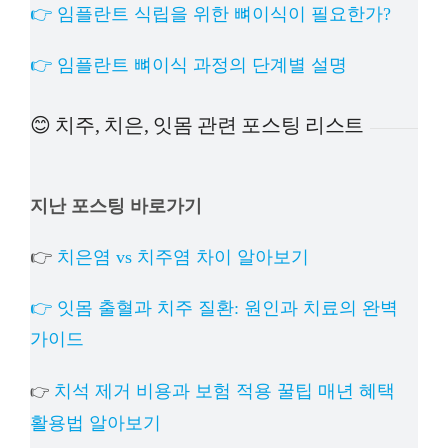
👉 임플란트 식립을 위한 뼈이식이 필요한가?
👉 임플란트 뼈이식 과정의 단계별 설명
😊 치주, 치은, 잇몸 관련 포스팅 리스트
지난 포스팅 바로가기
👉
치은염 vs 치주염 차이 알아보기
👉 잇몸 출혈과 치주 질환: 원인과 치료의 완벽
가이드
치석 제거 비용과 보험 적용 꿀팁 매년 혜택
👉
활용법 알아보기