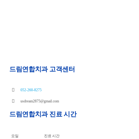
드림연합치과 고객센터
052-260-8275
usdream2875@gmail.com
드림연합치과 진료 시간
요일
진료 시간