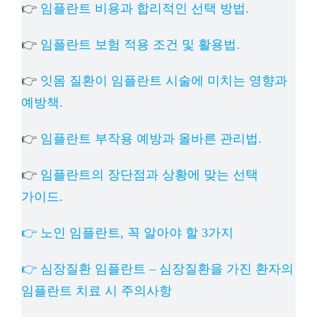
👉
임플란트 비용과 합리적인 선택 방법.
👉
임플란트 보험 적용 조건 및 활용법.
👉
잇몸 질환이 임플란트 시술에 미치는 영향과
예방책.
👉
임플란트 부작용 예방과 올바른 관리법.
👉
임플란트의 장단점과 상황에 맞는 선택
가이드.
👉 노인 임플란트, 꼭 알아야 할 3가지
👉 심장질환 임플란트 – 심장질환을 가진 환자의
임플란트 치료 시 주의사항