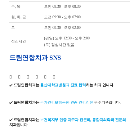
수, 목
오전 09:30 - 오후 08:30
월, 화, 금
오전 09:30 - 오후 07:00
토
오전 09:30 - 오후 02:00
(평일) 오후 12:30 - 오후 2:00
점심시간
(토) 점심시간 없음
드림연합치과 SNS
✔️
드림연합치과는
울산대학교병원과 진료 협력
하는 치과 입니다.
✔️
드림연합치과는
국가건강보험공단 인증 건강검진
우수기관입니다.
✔️
드림연합치과는
보건복지부 인증 치주과 전문의, 통합치의학과 전문의
치과
입니다.