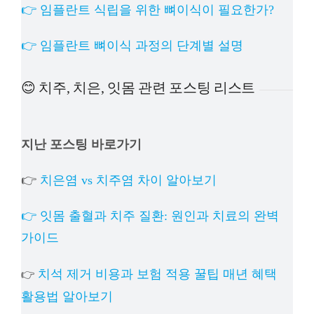
👉 임플란트 식립을 위한 뼈이식이 필요한가?
👉 임플란트 뼈이식 과정의 단계별 설명
😊 치주, 치은, 잇몸 관련 포스팅 리스트
지난 포스팅 바로가기
👉
치은염 vs 치주염 차이 알아보기
👉 잇몸 출혈과 치주 질환: 원인과 치료의 완벽
가이드
치석 제거 비용과 보험 적용 꿀팁 매년 혜택
👉
활용법 알아보기